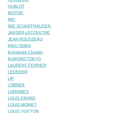
HUBLOT
IKEPOD
IWC
IWC SCHAFFHAUSEN
JAEGER-LECOULTRE
JEAN ROUSSEAU
KING SEIKO
Konstantin Chaykin
KURONO TOKYO
LAURENT FERRIER
LEDERER
LIP
LÖBNER
LONGINES
LOUIS ERARD
LOUIS MOINET
LOUIS VUITTON