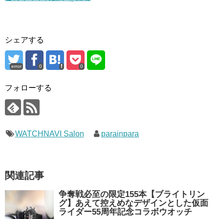
シェアする
error
0
0
フォローする
WATCHNAVI Salon
parainpara
関連記事
争奪戦必至の限定155本【ブライトリン
グ】あえて控えめなデザインとした仮面
ライダー55周年記念コラボウオッチ