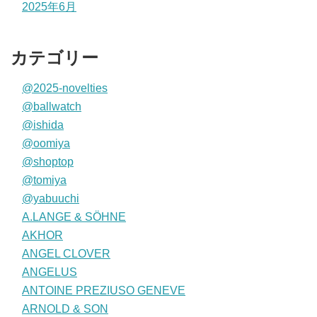
2025年6月
カテゴリー
@2025-novelties
@ballwatch
@ishida
@oomiya
@shoptop
@tomiya
@yabuuchi
A.LANGE & SÖHNE
AKHOR
ANGEL CLOVER
ANGELUS
ANTOINE PREZIUSO GENEVE
ARNOLD & SON