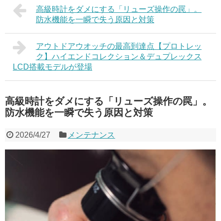
高級時計をダメにする「リューズ操作の罠」。
防水機能を一瞬で失う原因と対策
アウトドアウオッチの最高到達点【プロトレッ
ク】ハイエンドコレクション＆デュプレックス
LCD搭載モデルが登場
高級時計をダメにする「リューズ操作の罠」。
防水機能を一瞬で失う原因と対策
2026/4/27
メンテナンス