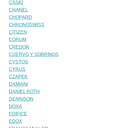
CASIO
CHANEL
CHOPARD
CHRONOSWISS
CITIZEN
CORUM
CREDOR
CUERVO Y SOBRINOS
CVSTOS
CYRUS
CZAPEK
DAMIANI
DANIEL ROTH
DENNISON
DOXA
EDIFICE
EDOX