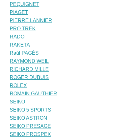
PEQUIGNET
PIAGET
PIERRE LANNIER
PRO TREK
RADO
RAKETA
Raúl PAGÈS
RAYMOND WEIL
RICHARD MILLE
ROGER DUBUIS
ROLEX
ROMAIN GAUTHIER
SEIKO
SEIKO 5 SPORTS
SEIKO ASTRON
SEIKO PRESAGE
SEIKO PROSPEX