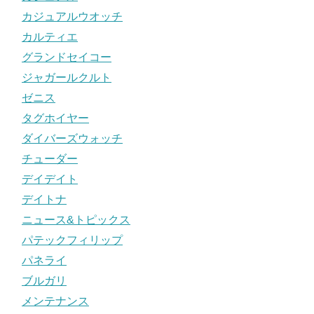
カジュアルウオッチ
カルティエ
グランドセイコー
ジャガールクルト
ゼニス
タグホイヤー
ダイバーズウォッチ
チューダー
デイデイト
デイトナ
ニュース&トピックス
パテックフィリップ
パネライ
ブルガリ
メンテナンス