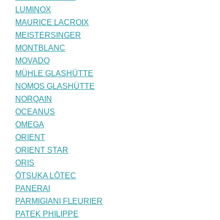
LUMINOX
MAURICE LACROIX
MEISTERSINGER
MONTBLANC
MOVADO
MÜHLE GLASHÜTTE
NOMOS GLASHÜTTE
NORQAIN
OCEANUS
OMEGA
ORIENT
ORIENT STAR
ORIS
ŌTSUKA LŌTEC
PANERAI
PARMIGIANI FLEURIER
PATEK PHILIPPE