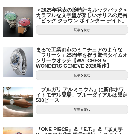
＜2025年発表の腕時計をルックバック＞
カラフルな文字盤が楽しいオリスの定番
「ビッグ クラウン ポインター デイト」
記事を読む
まるで工業都市のミニチュアのような
「フリーク」25周年を祝う驚愕タイムオ
ンリーウオッチ【WATCHES &
WONDERS GENEVE 2026新作】
記事を読む
「ブルガリ アルミニウム」に新作ホワ
イトモデル登場。ブルーダイアルは限定
500ピース
記事を読む
『ONE PIECE』＆『E.T.』＆『頭文字