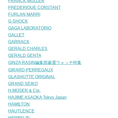
FRANCK MULLER
FREDERIQUE CONSTANT
FURLAN MARRI
G-SHOCK
GAGA LABORATORIO
GALLET
GARRACK
GERALD CHARLES
GERALD GENTA
GINZA RASIN編集部厳選ウォッチ特集
GIRARD-PERREGAUX
GLASHÜTTE ORIGINAL
GRAND SEIKO
H.MOSER & Cie.
HAJIME ASAOKA Tokyo Japan
HAMILTON
HAUTLENCE
HERBELIN