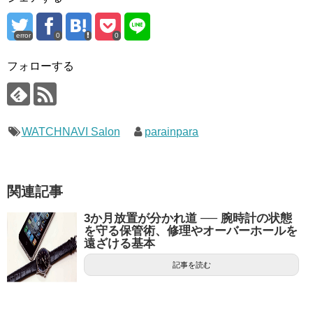
error
0
0
フォローする
WATCHNAVI Salon
parainpara
関連記事
3か月放置が分かれ道 ── 腕時計の状態
を守る保管術、修理やオーバーホールを
遠ざける基本
記事を読む