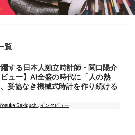
一覧
活躍する日本人独立時計師・関口陽介
ビュー】AI全盛の時代に「人の熱
む、妥協なき機械式時計を作り続ける
Yosuke Sekiguchi
,
インタビュー