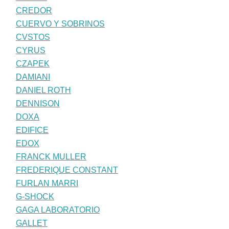
CREDOR
CUERVO Y SOBRINOS
CVSTOS
CYRUS
CZAPEK
DAMIANI
DANIEL ROTH
DENNISON
DOXA
EDIFICE
EDOX
FRANCK MULLER
FREDERIQUE CONSTANT
FURLAN MARRI
G-SHOCK
GAGA LABORATORIO
GALLET