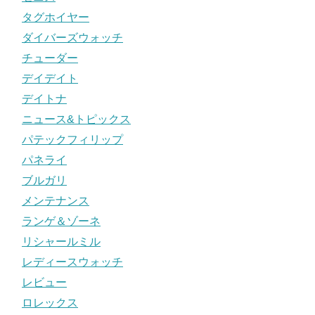
タグホイヤー
ダイバーズウォッチ
チューダー
デイデイト
デイトナ
ニュース&トピックス
パテックフィリップ
パネライ
ブルガリ
メンテナンス
ランゲ＆ゾーネ
リシャールミル
レディースウォッチ
レビュー
ロレックス