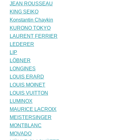
JEAN ROUSSEAU
KING SEIKO
Konstantin Chaykin
KURONO TOKYO
LAURENT FERRIER
LEDERER
LIP
LÖBNER
LONGINES
LOUIS ERARD
LOUIS MOINET
LOUIS VUITTON
LUMINOX
MAURICE LACROIX
MEISTERSINGER
MONTBLANC
MOVADO