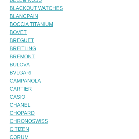
BELL & ROSS
BLACKOUT WATCHES
BLANCPAIN
BOCCIA TITANIUM
BOVET
BREGUET
BREITLING
BREMONT
BULOVA
BVLGARI
CAMPANOLA
CARTIER
CASIO
CHANEL
CHOPARD
CHRONOSWISS
CITIZEN
CORUM