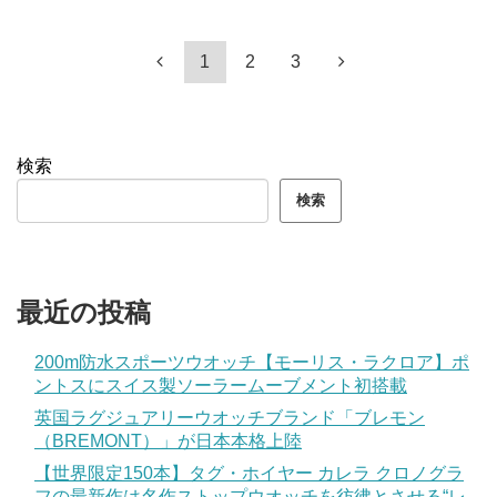
1
2
3
検索
検索
最近の投稿
200m防水スポーツウオッチ【モーリス・ラクロア】ポ
ントスにスイス製ソーラームーブメント初搭載
英国ラグジュアリーウオッチブランド「ブレモン
（BREMONT）」が日本本格上陸
【世界限定150本】タグ・ホイヤー カレラ クロノグラ
フの最新作は名作ストップウオッチを彷彿とさせる“レ