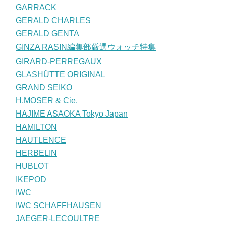
GARRACK
GERALD CHARLES
GERALD GENTA
GINZA RASIN編集部厳選ウォッチ特集
GIRARD-PERREGAUX
GLASHÜTTE ORIGINAL
GRAND SEIKO
H.MOSER & Cie.
HAJIME ASAOKA Tokyo Japan
HAMILTON
HAUTLENCE
HERBELIN
HUBLOT
IKEPOD
IWC
IWC SCHAFFHAUSEN
JAEGER-LECOULTRE