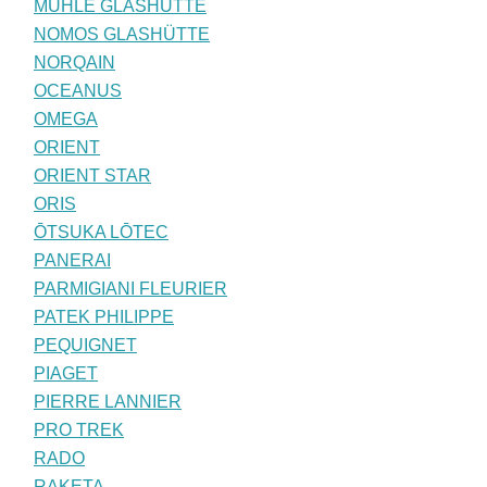
MÜHLE GLASHÜTTE
NOMOS GLASHÜTTE
NORQAIN
OCEANUS
OMEGA
ORIENT
ORIENT STAR
ORIS
ŌTSUKA LŌTEC
PANERAI
PARMIGIANI FLEURIER
PATEK PHILIPPE
PEQUIGNET
PIAGET
PIERRE LANNIER
PRO TREK
RADO
RAKETA