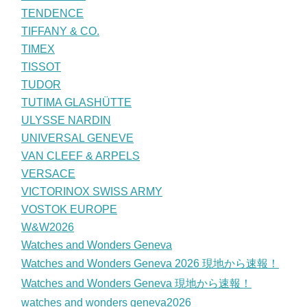
TENDENCE
TIFFANY & CO.
TIMEX
TISSOT
TUDOR
TUTIMA GLASHÜTTE
ULYSSE NARDIN
UNIVERSAL GENEVE
VAN CLEEF & ARPELS
VERSACE
VICTORINOX SWISS ARMY
VOSTOK EUROPE
W&W2026
Watches and Wonders Geneva
Watches and Wonders Geneva 2026 現地から速報！
Watches and Wonders Geneva 現地から速報！
watches and wonders geneva2026