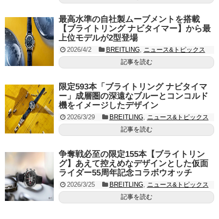
最高水準の自社製ムーブメントを搭載
【ブライトリング ナビタイマー】から最
上位モデルが2型登場
2026/4/2
BREITLING
,
ニュース&トピックス
記事を読む
限定593本「ブライトリング ナビタイマ
ー」成層圏の深遠なブルーとコンコルド
機をイメージしたデザイン
2026/3/29
BREITLING
,
ニュース&トピックス
記事を読む
争奪戦必至の限定155本【ブライトリン
グ】あえて控えめなデザインとした仮面
ライダー55周年記念コラボウオッチ
2026/3/25
BREITLING
,
ニュース&トピックス
記事を読む