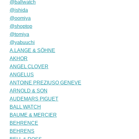
@ballwatch
@ishida
@oomiya
@shoptop
@tomiya
@yabuuchi
A.LANGE & SÖHNE
AKHOR
ANGEL CLOVER
ANGELUS
ANTOINE PREZIUSO GENEVE
ARNOLD & SON
AUDEMARS PIGUET
BALL WATCH
BAUME & MERCIER
BEHRENCE
BEHRENS