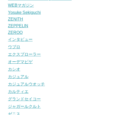
WEBマガジン
Yosuke Sekiguchi
ZENITH
ZEPPELIN
ZEROO
インタビュー
ウブロ
エクスプローラー
オーデマピゲ
カシオ
カジュアル
カジュアルウオッチ
カルティエ
グランドセイコー
ジャガールクルト
ゼニス