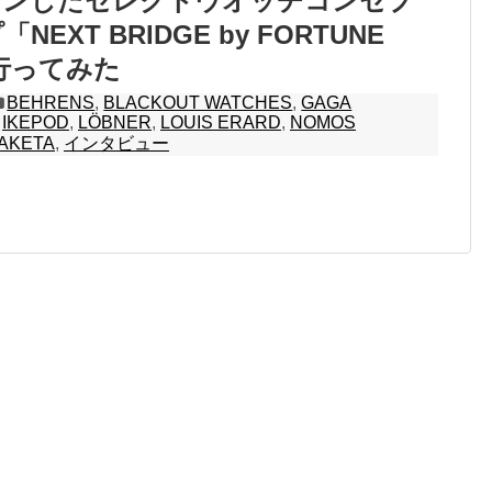
プンしたセレクトウオッチコンセプ
EXT BRIDGE by FORTUNE
に行ってみた
BEHRENS
,
BLACKOUT WATCHES
,
GAGA
,
IKEPOD
,
LÖBNER
,
LOUIS ERARD
,
NOMOS
AKETA
,
インタビュー