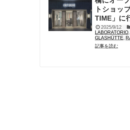
橋にオー
トショップ「N
TIME」
2025/9/12
LABORATORIO
GLASHÜTTE
,
R
記事を読む