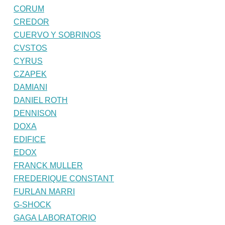
CORUM
CREDOR
CUERVO Y SOBRINOS
CVSTOS
CYRUS
CZAPEK
DAMIANI
DANIEL ROTH
DENNISON
DOXA
EDIFICE
EDOX
FRANCK MULLER
FREDERIQUE CONSTANT
FURLAN MARRI
G-SHOCK
GAGA LABORATORIO