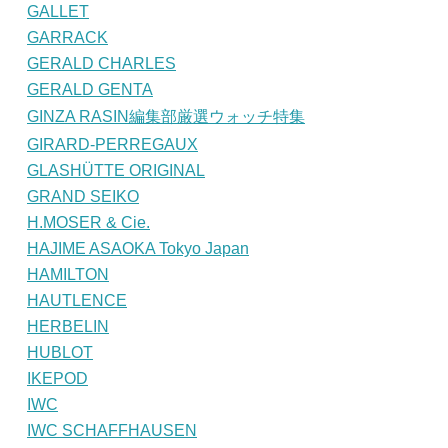
GALLET
GARRACK
GERALD CHARLES
GERALD GENTA
GINZA RASIN編集部厳選ウォッチ特集
GIRARD-PERREGAUX
GLASHÜTTE ORIGINAL
GRAND SEIKO
H.MOSER & Cie.
HAJIME ASAOKA Tokyo Japan
HAMILTON
HAUTLENCE
HERBELIN
HUBLOT
IKEPOD
IWC
IWC SCHAFFHAUSEN