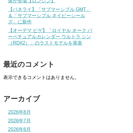
盤が登場【ロンジン】
【パネライ】「サブマーシブル GMT」
＆「サブマーシブル ネイビーシール
ズ」に新作
【オーデマ ピゲ】「ロイヤル オーク パ
ーペチュアルカレンダー ウルトラ シン
（RD#2）」のラストモデルを発表
最近のコメント
表示できるコメントはありません。
アーカイブ
2026年8月
2026年7月
2026年6月