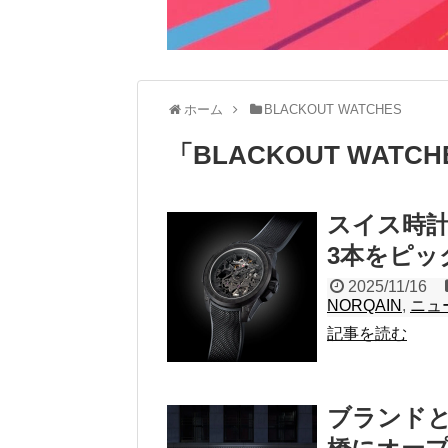
ホーム
BLACKOUT WATCHES
「
BLACKOUT WATCH
スイス時
3本をピッ
2025/11/16
NORQAIN
,
ニュ
記事を読む
ブランドと