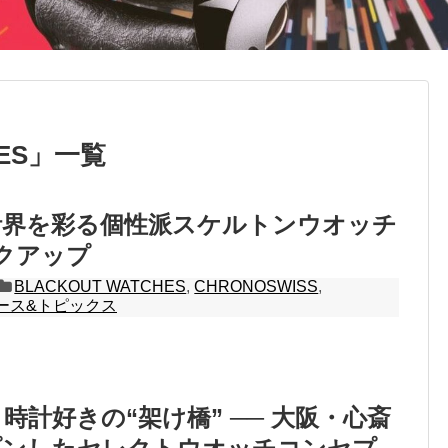
ES
」
一覧
計界を彩る個性派スケルトンウオッチ
クアップ
BLACKOUT WATCHES
,
CHRONOSWISS
,
ース&トピックス
時計好きの“架け橋” ── 大阪・心斎