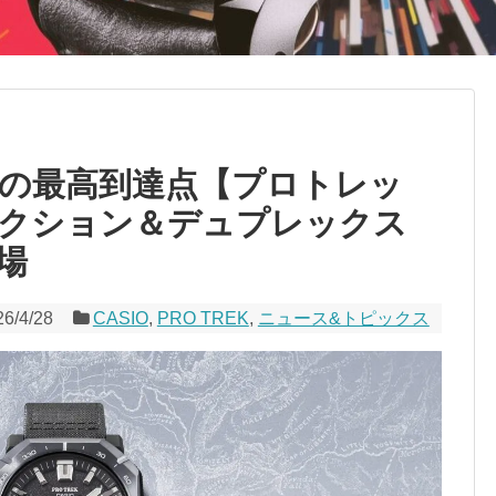
の最高到達点【プロトレッ
クション＆デュプレックス
場
26/4/28
CASIO
,
PRO TREK
,
ニュース&トピックス