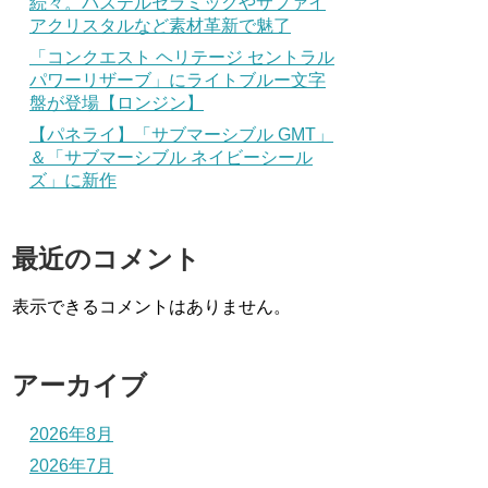
続々。パステルセラミックやサファイ
アクリスタルなど素材革新で魅了
「コンクエスト ヘリテージ セントラル
パワーリザーブ」にライトブルー文字
盤が登場【ロンジン】
【パネライ】「サブマーシブル GMT」
＆「サブマーシブル ネイビーシール
ズ」に新作
最近のコメント
表示できるコメントはありません。
アーカイブ
2026年8月
2026年7月