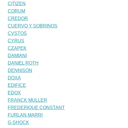
CITIZEN
CORUM
CREDOR
CUERVO Y SOBRINOS
CVSTOS
CYRUS
CZAPEK
DAMIANI
DANIEL ROTH
DENNISON
DOXA
EDIFICE
EDOX
FRANCK MULLER
FREDERIQUE CONSTANT
FURLAN MARRI
G-SHOCK