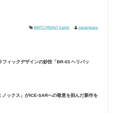
WATCHNAVI Salon
parainpara
フィックデザインの妙技「BR-03 ヘリパッ
ミノックス」がICE-SARへの敬意を刻んだ新作を