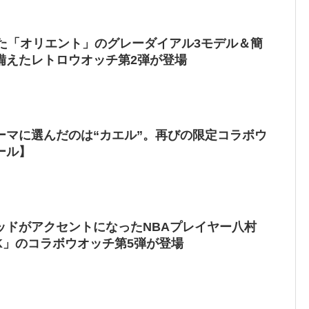
した「オリエント」のグレーダイアル3モデル＆簡
備えたレトロウオッチ第2弾が登場
ーマに選んだのは“カエル”。再びの限定コラボウ
ール】
ッドがアクセントになったNBAプレイヤー八村
CK」のコラボウオッチ第5弾が登場