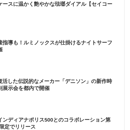
ケースに温かく艶やかな琺瑯ダイアル【セイコー
接指導も！ルミノックスが仕掛けるナイトサーフ
催
】復活した伝説的なメーカー「デニソン」の新作時
別展示会を都内で開催
インディアナポリス500とのコラボレーション第
本限定でリリース