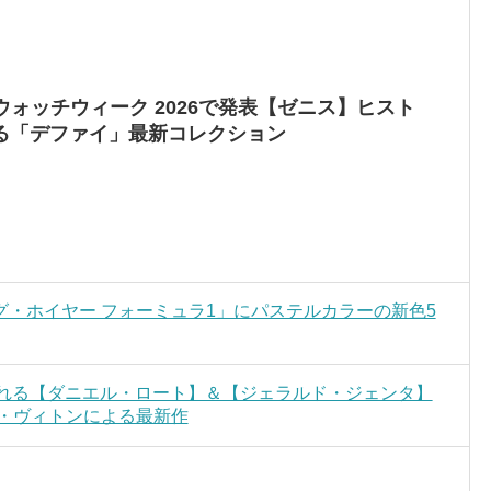
 ウォッチウィーク 2026で発表【ゼニス】ヒスト
る「デファイ」最新コレクション
・ホイヤー フォーミュラ1」にパステルカラーの新色5
がれる【ダニエル・ロート】＆【ジェラルド・ジェンタ】
イ・ヴィトンによる最新作