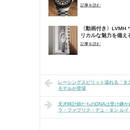
記事を読む
〈動画付き〉LVMH
リカルな魅力を備え
記事を読む
レーシングスピリット溢れる「タグ
モデルが登場
天才時計師たちのDNAは受け継
ラ・ファブリク・デュ・タン ル