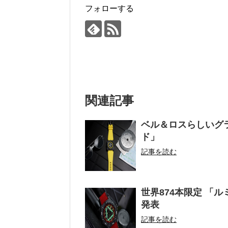
フォローする
関連記事
ベル＆ロスらしいグラ
ド」
記事を読む
世界874本限定 「ル
発表
記事を読む