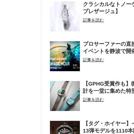
クラシカルなトノー
プレザージュ】
記事を読む
プロサーファーの直
イベントを静波で開
記事を読む
【GPHG受賞作も
計を一堂に集めた特
記事を読む
【タグ・ホイヤー】
13弾モデルを1110