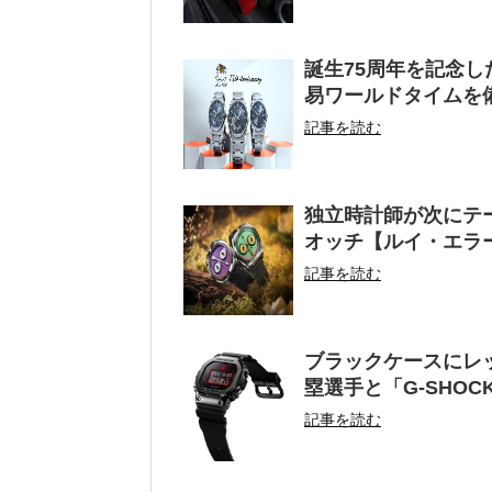
誕生75周年を記念
易ワールドタイムを
記事を読む
独立時計師が次にテ
オッチ【ルイ・エラ
記事を読む
ブラックケースにレ
塁選手と「G-SHO
記事を読む