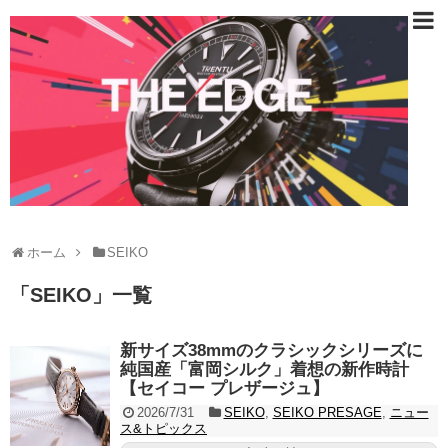
ホーム
SEIKO
「
SEIKO
」
一覧
新サイズ38mmのクラシックシリーズに
純国産「富岡シルク」着想の新作時計
【セイコー プレザージュ】
2026/7/31
SEIKO
,
SEIKO PRESAGE
,
ニュー
ス&トピックス