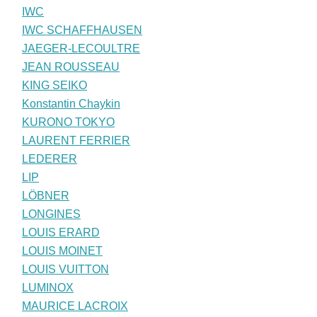
IWC
IWC SCHAFFHAUSEN
JAEGER-LECOULTRE
JEAN ROUSSEAU
KING SEIKO
Konstantin Chaykin
KURONO TOKYO
LAURENT FERRIER
LEDERER
LIP
LÖBNER
LONGINES
LOUIS ERARD
LOUIS MOINET
LOUIS VUITTON
LUMINOX
MAURICE LACROIX