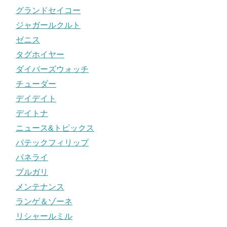
グランドセイコー
ジャガールクルト
ゼニス
タグホイヤー
ダイバーズウォッチ
チューダー
デイデイト
デイトナ
ニュース&トピックス
パテックフィリップ
パネライ
ブルガリ
メンテナンス
ランゲ＆ゾーネ
リシャールミル