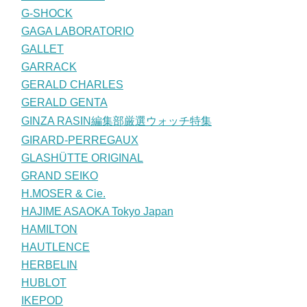
G-SHOCK
GAGA LABORATORIO
GALLET
GARRACK
GERALD CHARLES
GERALD GENTA
GINZA RASIN編集部厳選ウォッチ特集
GIRARD-PERREGAUX
GLASHÜTTE ORIGINAL
GRAND SEIKO
H.MOSER & Cie.
HAJIME ASAOKA Tokyo Japan
HAMILTON
HAUTLENCE
HERBELIN
HUBLOT
IKEPOD