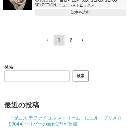
2025/11/9
LIP
,
LUMINOX
,
SEIKO
,
SEIKO
SELECTION
,
ニュース&トピックス
記事を読む
1
2
検索
検索
最近の投稿
「ゼニス デファイ エクストリーム」にエル・プリメロ
9004キャリバーの新作2型が登場