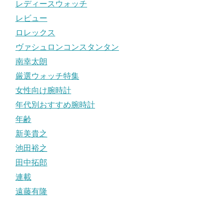
レディースウォッチ
レビュー
ロレックス
ヴァシュロンコンスタンタン
南幸太朗
厳選ウォッチ特集
女性向け腕時計
年代別おすすめ腕時計
年齢
新美貴之
池田裕之
田中拓郎
連載
遠藤有隆