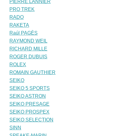
PIERRE LANNIER
PRO TREK
RADO
RAKETA
Raúl PAGÈS
RAYMOND WEIL
RICHARD MILLE
ROGER DUBUIS
ROLEX
ROMAIN GAUTHIER
SEIKO
SEIKO 5 SPORTS
SEIKO ASTRON
SEIKO PRESAGE
SEIKO PROSPEX
SEIKO SELECTION
SINN
SPEAKE-MARIN