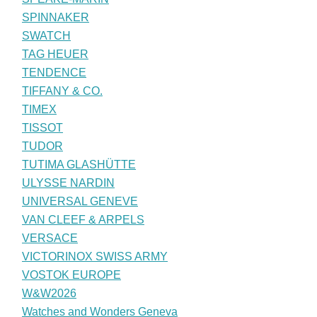
SPINNAKER
SWATCH
TAG HEUER
TENDENCE
TIFFANY & CO.
TIMEX
TISSOT
TUDOR
TUTIMA GLASHÜTTE
ULYSSE NARDIN
UNIVERSAL GENEVE
VAN CLEEF & ARPELS
VERSACE
VICTORINOX SWISS ARMY
VOSTOK EUROPE
W&W2026
Watches and Wonders Geneva