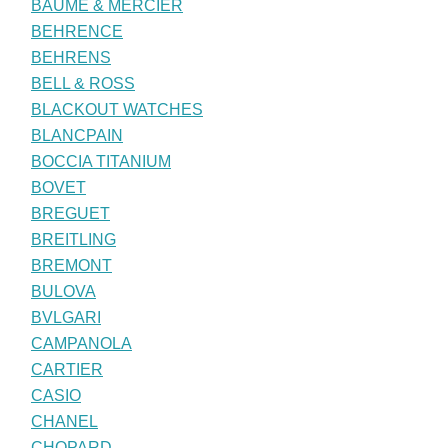
BAUME & MERCIER
BEHRENCE
BEHRENS
BELL & ROSS
BLACKOUT WATCHES
BLANCPAIN
BOCCIA TITANIUM
BOVET
BREGUET
BREITLING
BREMONT
BULOVA
BVLGARI
CAMPANOLA
CARTIER
CASIO
CHANEL
CHOPARD