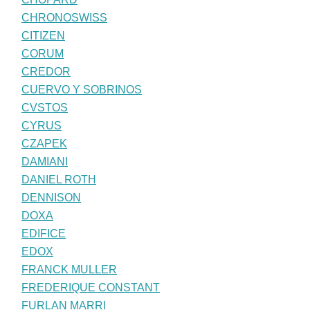
CHRONOSWISS
CITIZEN
CORUM
CREDOR
CUERVO Y SOBRINOS
CVSTOS
CYRUS
CZAPEK
DAMIANI
DANIEL ROTH
DENNISON
DOXA
EDIFICE
EDOX
FRANCK MULLER
FREDERIQUE CONSTANT
FURLAN MARRI