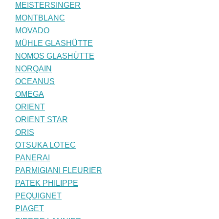
MEISTERSINGER
MONTBLANC
MOVADO
MÜHLE GLASHÜTTE
NOMOS GLASHÜTTE
NORQAIN
OCEANUS
OMEGA
ORIENT
ORIENT STAR
ORIS
ŌTSUKA LŌTEC
PANERAI
PARMIGIANI FLEURIER
PATEK PHILIPPE
PEQUIGNET
PIAGET