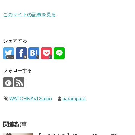
このサイトの記事を見る
シェアする
error
0
0
フォローする
WATCHNAVI Salon
parainpara
関連記事