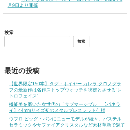
月9日より開催
検索
検索
最近の投稿
【世界限定150本】タグ・ホイヤー カレラ クロノグラ
フの最新作は名作ストップウオッチを彷彿とさせる“レ
トロフェイス”
機能美を磨いた次世代の「サブマーシブル」【パネラ
イ】44mmサイズ初のメタルブレスレット仕様
ウブロ ビッグ・バンにニューモデルが続々。パステル
セラミックやサファイアクリスタルなど素材革新で魅了