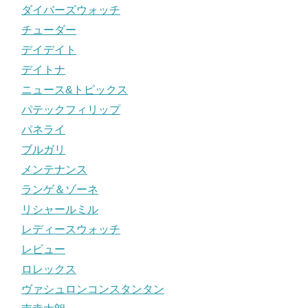
ダイバーズウォッチ
チューダー
デイデイト
デイトナ
ニュース&トピックス
パテックフィリップ
パネライ
ブルガリ
メンテナンス
ランゲ＆ゾーネ
リシャールミル
レディースウォッチ
レビュー
ロレックス
ヴァシュロンコンスタンタン