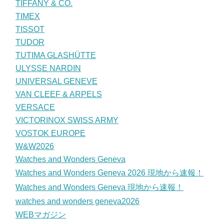
TIFFANY & CO.
TIMEX
TISSOT
TUDOR
TUTIMA GLASHÜTTE
ULYSSE NARDIN
UNIVERSAL GENEVE
VAN CLEEF & ARPELS
VERSACE
VICTORINOX SWISS ARMY
VOSTOK EUROPE
W&W2026
Watches and Wonders Geneva
Watches and Wonders Geneva 2026 現地から速報！
Watches and Wonders Geneva 現地から速報！
watches and wonders geneva2026
WEBマガジン