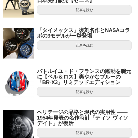
日本先行販売【ゼニス】
記事を読む
「タイメックス」復刻名作とNASAコラ
ボの3モデルが一挙登場
記事を読む
パトルイユ・ド・フランスの躍動を腕元
に【ベル＆ロス】爽やかなブルーの
「BR-X3」リミテッドエディション
記事を読む
ヘリテージの品格と現代の実用性 ――
1954年発表の名作時計「ティソ ヴィソ
デイト」が復活
記事を読む