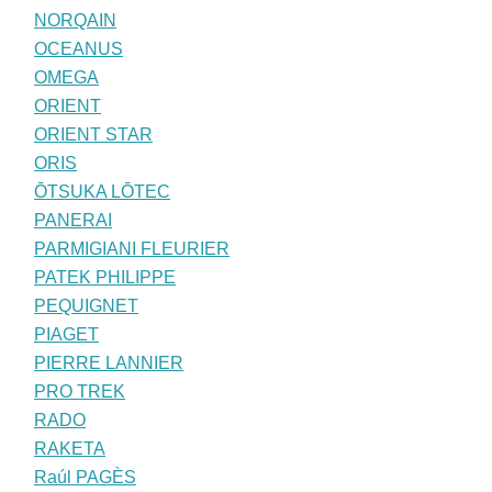
NORQAIN
OCEANUS
OMEGA
ORIENT
ORIENT STAR
ORIS
ŌTSUKA LŌTEC
PANERAI
PARMIGIANI FLEURIER
PATEK PHILIPPE
PEQUIGNET
PIAGET
PIERRE LANNIER
PRO TREK
RADO
RAKETA
Raúl PAGÈS