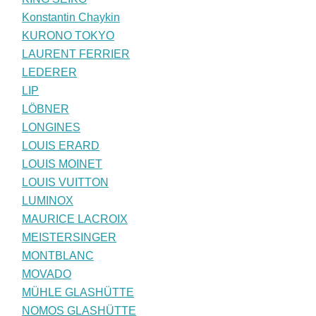
Konstantin Chaykin
KURONO TOKYO
LAURENT FERRIER
LEDERER
LIP
LÖBNER
LONGINES
LOUIS ERARD
LOUIS MOINET
LOUIS VUITTON
LUMINOX
MAURICE LACROIX
MEISTERSINGER
MONTBLANC
MOVADO
MÜHLE GLASHÜTTE
NOMOS GLASHÜTTE