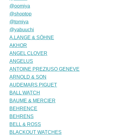
@oomiya
@shoptop
@tomiya
@yabuuchi
A.LANGE & SÖHNE
AKHOR
ANGEL CLOVER
ANGELUS
ANTOINE PREZIUSO GENEVE
ARNOLD & SON
AUDEMARS PIGUET
BALL WATCH
BAUME & MERCIER
BEHRENCE
BEHRENS
BELL & ROSS
BLACKOUT WATCHES