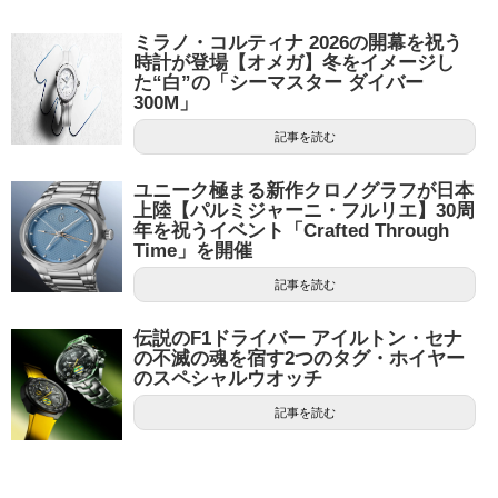
ミラノ・コルティナ 2026の開幕を祝う
時計が登場【オメガ】冬をイメージし
た“白”の「シーマスター ダイバー
300M」
記事を読む
ユニーク極まる新作クロノグラフが日本
上陸【パルミジャーニ・フルリエ】30周
年を祝うイベント「Crafted Through
Time」を開催
記事を読む
伝説のF1ドライバー アイルトン・セナ
の不滅の魂を宿す2つのタグ・ホイヤー
のスペシャルウオッチ
記事を読む