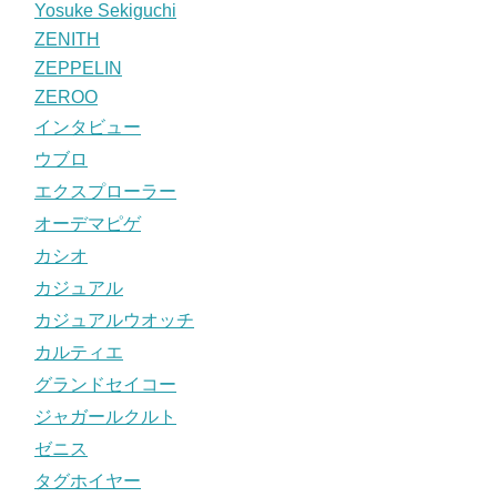
Yosuke Sekiguchi
ZENITH
ZEPPELIN
ZEROO
インタビュー
ウブロ
エクスプローラー
オーデマピゲ
カシオ
カジュアル
カジュアルウオッチ
カルティエ
グランドセイコー
ジャガールクルト
ゼニス
タグホイヤー