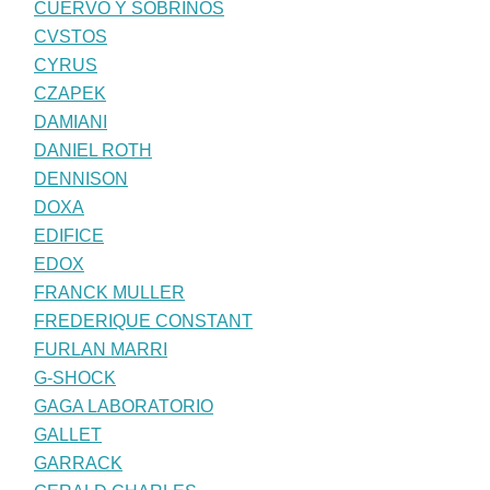
CUERVO Y SOBRINOS
CVSTOS
CYRUS
CZAPEK
DAMIANI
DANIEL ROTH
DENNISON
DOXA
EDIFICE
EDOX
FRANCK MULLER
FREDERIQUE CONSTANT
FURLAN MARRI
G-SHOCK
GAGA LABORATORIO
GALLET
GARRACK