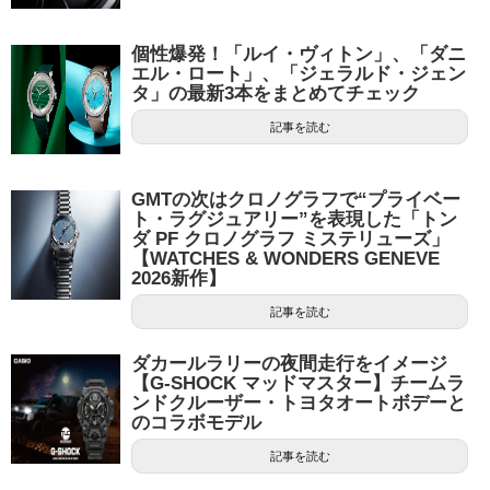
個性爆発！「ルイ・ヴィトン」、「ダニ
エル・ロート」、「ジェラルド・ジェン
タ」の最新3本をまとめてチェック
記事を読む
GMTの次はクロノグラフで“プライベー
ト・ラグジュアリー”を表現した「トン
ダ PF クロノグラフ ミステリューズ」
【WATCHES & WONDERS GENEVE
2026新作】
記事を読む
ダカールラリーの夜間走行をイメージ
【G-SHOCK マッドマスター】チームラ
ンドクルーザー・トヨタオートボデーと
のコラボモデル
記事を読む