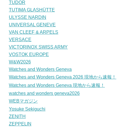
TUDOR
TUTIMA GLASHÜTTE
ULYSSE NARDIN
UNIVERSAL GENEVE
VAN CLEEF & ARPELS
VERSACE
VICTORINOX SWISS ARMY
VOSTOK EUROPE
W&W2026
Watches and Wonders Geneva
Watches and Wonders Geneva 2026 現地から速報！
Watches and Wonders Geneva 現地から速報！
watches and wonders geneva2026
WEBマガジン
Yosuke Sekiguchi
ZENITH
ZEPPELIN