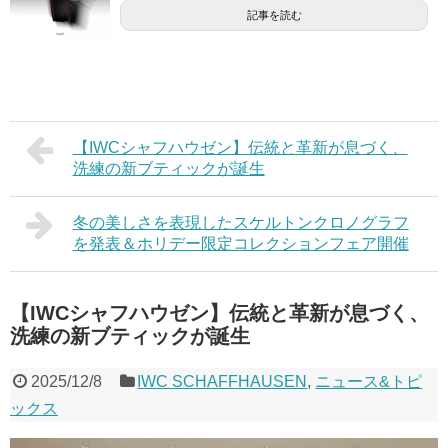
記事を読む
【IWCシャフハウゼン】伝統と革新が息づく、
洗練の新ブティックが誕生
冬の美しさを表現したスケルトンクロノグラフ
を発表＆ホリデー限定コレクションフェア開催
【IWCシャフハウゼン】伝統と革新が息づく、
洗練の新ブティックが誕生
2025/12/8
IWC SCHAFFHAUSEN
,
ニュース&トピ
ックス