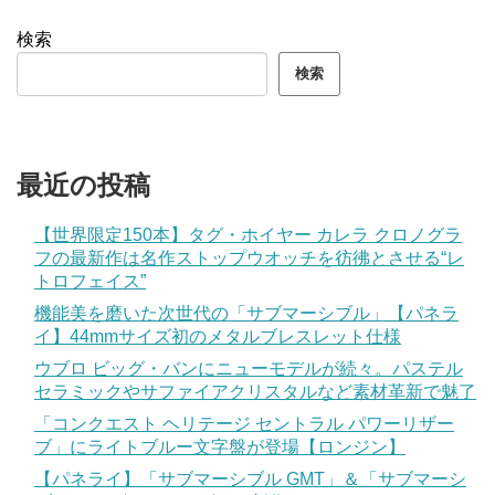
検索
検索
最近の投稿
【世界限定150本】タグ・ホイヤー カレラ クロノグラ
フの最新作は名作ストップウオッチを彷彿とさせる“レ
トロフェイス”
機能美を磨いた次世代の「サブマーシブル」【パネラ
イ】44mmサイズ初のメタルブレスレット仕様
ウブロ ビッグ・バンにニューモデルが続々。パステル
セラミックやサファイアクリスタルなど素材革新で魅了
「コンクエスト ヘリテージ セントラル パワーリザー
ブ」にライトブルー文字盤が登場【ロンジン】
【パネライ】「サブマーシブル GMT」＆「サブマーシ