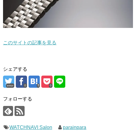
このサイトの記事を見る
シェアする
error
0
0
フォローする
WATCHNAVI Salon
parainpara