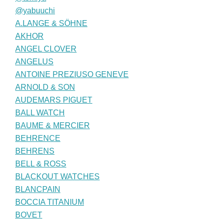
@yabuuchi
A.LANGE & SÖHNE
AKHOR
ANGEL CLOVER
ANGELUS
ANTOINE PREZIUSO GENEVE
ARNOLD & SON
AUDEMARS PIGUET
BALL WATCH
BAUME & MERCIER
BEHRENCE
BEHRENS
BELL & ROSS
BLACKOUT WATCHES
BLANCPAIN
BOCCIA TITANIUM
BOVET