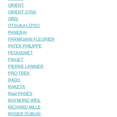
ORIENT
ORIENT STAR
ORIS
ŌTSUKA LŌTEC
PANERAI
PARMIGIANI FLEURIER
PATEK PHILIPPE
PEQUIGNET
PIAGET
PIERRE LANNIER
PRO TREK
RADO
RAKETA
Raúl PAGÈS
RAYMOND WEIL
RICHARD MILLE
ROGER DUBUIS