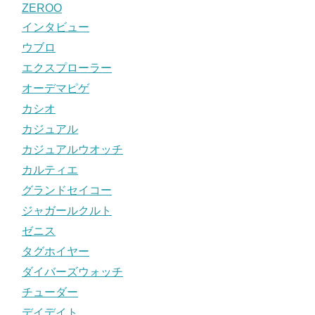
ZEROO
インタビュー
ウブロ
エクスプローラー
オーデマピゲ
カシオ
カジュアル
カジュアルウオッチ
カルティエ
グランドセイコー
ジャガールクルト
ゼニス
タグホイヤー
ダイバーズウォッチ
チューダー
デイデイト