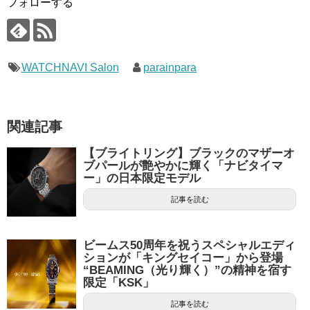
フォローする
WATCHNAVI Salon
parainpara
関連記事
【ブライトリング】ブラックのマザーオ
ブパールが艶やかに輝く「ナビタイマ
ー」の日本限定モデル
記事を読む
ビームス50周年を祝うスペシャルエディ
ションが「キングセイコー」から登場
“BEAMING（光り輝く）”の精神を宿す
限定「KSK」
記事を読む