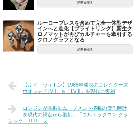
記事を読む
ルーローブレスを含めて完全一体型デザ
インへと進化【ブライトリング】新生ク
ロノマットが再びカルチャーを牽引する
クロノグラフとなる
記事を読む
【ルイ・ヴィトン】1988年発表のコレクターズ
ウオッチ「LV I」＆「LV II」を現代に復刻
ロンジンが高振動ムーブメント搭載の傑作時計
を現代の視点から復刻。「ウルトラクロン クラ
シック」リリース