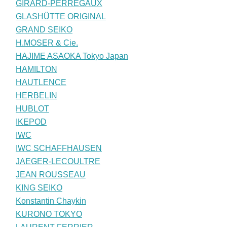
GIRARD-PERREGAUX
GLASHÜTTE ORIGINAL
GRAND SEIKO
H.MOSER & Cie.
HAJIME ASAOKA Tokyo Japan
HAMILTON
HAUTLENCE
HERBELIN
HUBLOT
IKEPOD
IWC
IWC SCHAFFHAUSEN
JAEGER-LECOULTRE
JEAN ROUSSEAU
KING SEIKO
Konstantin Chaykin
KURONO TOKYO