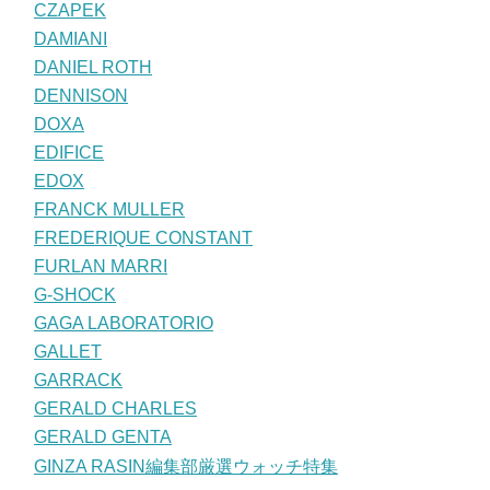
CZAPEK
DAMIANI
DANIEL ROTH
DENNISON
DOXA
EDIFICE
EDOX
FRANCK MULLER
FREDERIQUE CONSTANT
FURLAN MARRI
G-SHOCK
GAGA LABORATORIO
GALLET
GARRACK
GERALD CHARLES
GERALD GENTA
GINZA RASIN編集部厳選ウォッチ特集