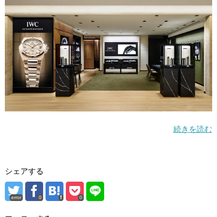
続きを読む
シェアする
error
0
0