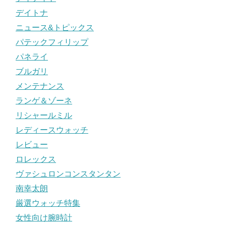
デイトナ
ニュース&トピックス
パテックフィリップ
パネライ
ブルガリ
メンテナンス
ランゲ＆ゾーネ
リシャールミル
レディースウォッチ
レビュー
ロレックス
ヴァシュロンコンスタンタン
南幸太朗
厳選ウォッチ特集
女性向け腕時計