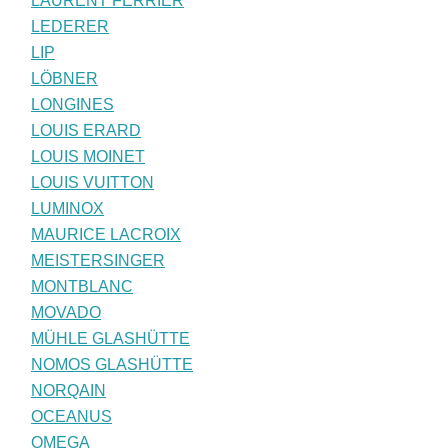
LAURENT FERRIER
LEDERER
LIP
LÖBNER
LONGINES
LOUIS ERARD
LOUIS MOINET
LOUIS VUITTON
LUMINOX
MAURICE LACROIX
MEISTERSINGER
MONTBLANC
MOVADO
MÜHLE GLASHÜTTE
NOMOS GLASHÜTTE
NORQAIN
OCEANUS
OMEGA