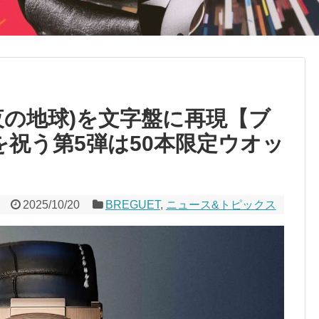
夜の地球)を文字盤に再現【ブ
を祝う第5弾は50本限定ウオッ
2025/10/20
BREGUET
,
ニュース&トピックス