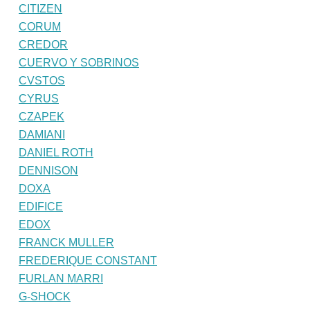
CITIZEN
CORUM
CREDOR
CUERVO Y SOBRINOS
CVSTOS
CYRUS
CZAPEK
DAMIANI
DANIEL ROTH
DENNISON
DOXA
EDIFICE
EDOX
FRANCK MULLER
FREDERIQUE CONSTANT
FURLAN MARRI
G-SHOCK