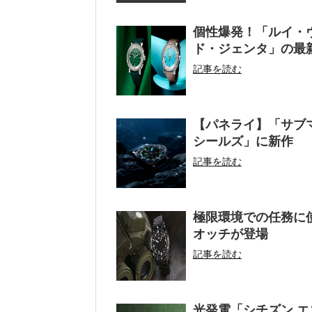
個性爆発！「ルイ・
ド・ジェンタ」の最
記事を読む
【パネライ】「サブマ
シールズ」に新作
記事を読む
極限環境での任務に
オッチが登場
記事を読む
光発電「シチズン エ