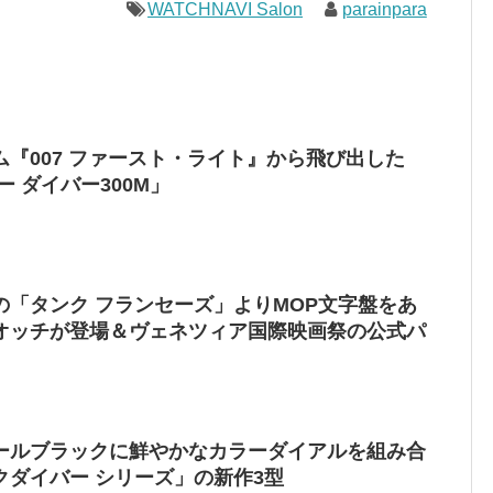
WATCHNAVI Salon
parainpara
『007 ファースト・ライト』から飛び出した
 ダイバー300M」
の「タンク フランセーズ」よりMOP文字盤をあ
オッチが登場＆ヴェネツィア国際映画祭の公式パ
ールブラックに鮮やかなカラーダイアルを組み合
クダイバー シリーズ」の新作3型