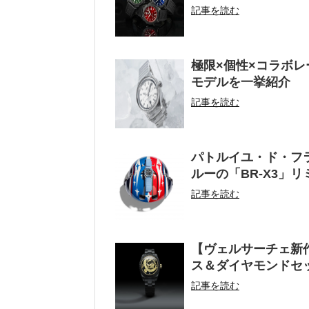
記事を読む
極限×個性×コラボレ
モデルを一挙紹介
記事を読む
パトルイユ・ド・フ
ルーの「BR-X3」
記事を読む
【ヴェルサーチェ新
ス＆ダイヤモンドセ
記事を読む