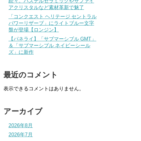
続々。パステルセラミックやサファイ
アクリスタルなど素材革新で魅了
「コンクエスト ヘリテージ セントラル
パワーリザーブ」にライトブルー文字
盤が登場【ロンジン】
【パネライ】「サブマーシブル GMT」
＆「サブマーシブル ネイビーシール
ズ」に新作
最近のコメント
表示できるコメントはありません。
アーカイブ
2026年8月
2026年7月