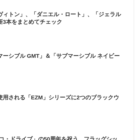
ヴィトン」、「ダニエル・ロート」、「ジェラル
新3本をまとめてチェック
ーシブル GMT」＆「サブマーシブル ネイビー
使用される「EZM」シリーズに2つのブラックウ
コ・ドライブ」の50周年を祝う。フラッグシッ