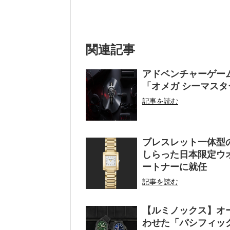
関連記事
アドベンチャーゲーム
「オメガ シーマスター
記事を読む
ブレスレット一体型
しらった日本限定ウ
ートナーに就任
記事を読む
【ルミノックス】オ
わせた「パシフィッ