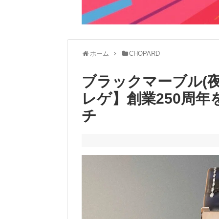
ホーム
CHOPARD
ブラックマーブル(
レゲ】創業250周年
チ