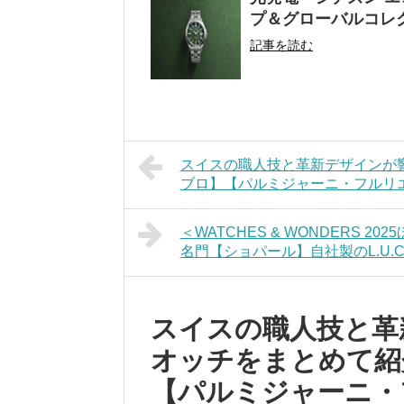
プ＆グローバルコレ
記事を読む
スイスの職人技と革新デザインが
ブロ】【パルミジャーニ・フルリ
＜WATCHES & WONDERS 
名門【ショパール】自社製のL.U
スイスの職人技と革
オッチをまとめて紹
【パルミジャーニ・