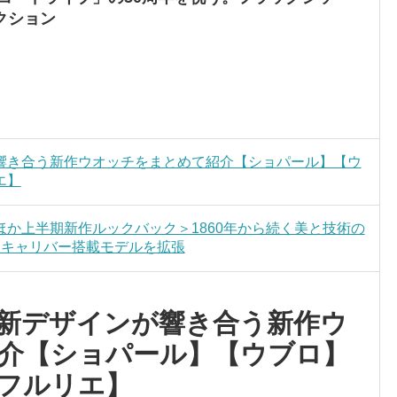
クション
響き合う新作ウオッチをまとめて紹介【ショパール】【ウ
エ】
2025ほか上半期新作ルックバック＞1860年から続く美と技術の
.Cキャリバー搭載モデルを拡張
新デザインが響き合う新作ウ
介【ショパール】【ウブロ】
フルリエ】