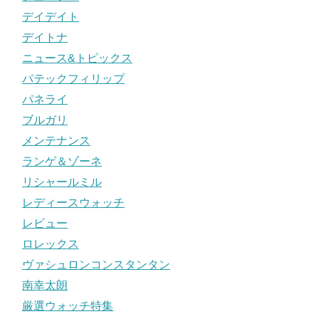
デイデイト
デイトナ
ニュース&トピックス
パテックフィリップ
パネライ
ブルガリ
メンテナンス
ランゲ＆ゾーネ
リシャールミル
レディースウォッチ
レビュー
ロレックス
ヴァシュロンコンスタンタン
南幸太朗
厳選ウォッチ特集