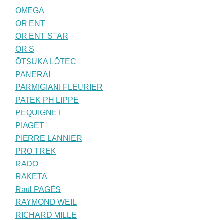
OMEGA
ORIENT
ORIENT STAR
ORIS
ŌTSUKA LŌTEC
PANERAI
PARMIGIANI FLEURIER
PATEK PHILIPPE
PEQUIGNET
PIAGET
PIERRE LANNIER
PRO TREK
RADO
RAKETA
Raúl PAGÈS
RAYMOND WEIL
RICHARD MILLE