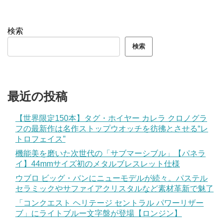
検索
検索
最近の投稿
【世界限定150本】タグ・ホイヤー カレラ クロノグラ
フの最新作は名作ストップウオッチを彷彿とさせる“レ
トロフェイス”
機能美を磨いた次世代の「サブマーシブル」【パネラ
イ】44mmサイズ初のメタルブレスレット仕様
ウブロ ビッグ・バンにニューモデルが続々。パステル
セラミックやサファイアクリスタルなど素材革新で魅了
「コンクエスト ヘリテージ セントラル パワーリザー
ブ」にライトブルー文字盤が登場【ロンジン】