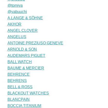
@tomiya
@yabuuchi
A.LANGE & SÖHNE
AKHOR
ANGEL CLOVER
ANGELUS
ANTOINE PREZIUSO GENEVE
ARNOLD & SON
AUDEMARS PIGUET
BALL WATCH
BAUME & MERCIER
BEHRENCE
BEHRENS
BELL & ROSS
BLACKOUT WATCHES
BLANCPAIN
BOCCIA TITANIUM