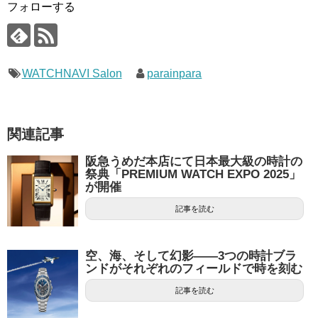
フォローする
WATCHNAVI Salon
parainpara
関連記事
阪急うめだ本店にて日本最大級の時計の
祭典「PREMIUM WATCH EXPO 2025」
が開催
記事を読む
空、海、そして幻影――3つの時計ブラ
ンドがそれぞれのフィールドで時を刻む
記事を読む