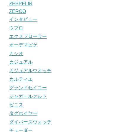
ZEPPELIN
ZEROO
インタビュー
ウブロ
エクスプローラー
オーデマピゲ
カシオ
カジュアル
カジュアルウオッチ
カルティエ
グランドセイコー
ジャガールクルト
ゼニス
タグホイヤー
ダイバーズウォッチ
チューダー