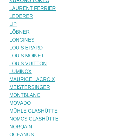
KURONO TOKYO
LAURENT FERRIER
LEDERER
LIP
LÖBNER
LONGINES
LOUIS ERARD
LOUIS MOINET
LOUIS VUITTON
LUMINOX
MAURICE LACROIX
MEISTERSINGER
MONTBLANC
MOVADO
MÜHLE GLASHÜTTE
NOMOS GLASHÜTTE
NORQAIN
OCEANUS