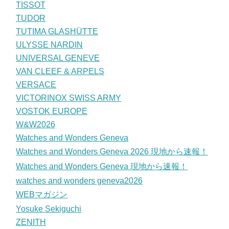
TISSOT
TUDOR
TUTIMA GLASHÜTTE
ULYSSE NARDIN
UNIVERSAL GENEVE
VAN CLEEF & ARPELS
VERSACE
VICTORINOX SWISS ARMY
VOSTOK EUROPE
W&W2026
Watches and Wonders Geneva
Watches and Wonders Geneva 2026 現地から速報！
Watches and Wonders Geneva 現地から速報！
watches and wonders geneva2026
WEBマガジン
Yosuke Sekiguchi
ZENITH