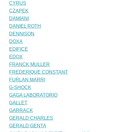
CYRUS
CZAPEK
DAMIANI
DANIEL ROTH
DENNISON
DOXA
EDIFICE
EDOX
FRANCK MULLER
FREDERIQUE CONSTANT
FURLAN MARRI
G-SHOCK
GAGA LABORATORIO
GALLET
GARRACK
GERALD CHARLES
GERALD GENTA