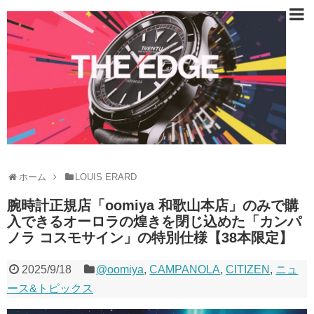
ホーム
LOUIS ERARD
腕時計正規店「oomiya 和歌山本店」のみで購
入できるオーロラの煌きを閉じ込めた「カンパ
ノラ コスモサイン」の特別仕様【38本限定】
2025/9/18
@oomiya
,
CAMPANOLA
,
CITIZEN
,
ニュ
ース&トピックス