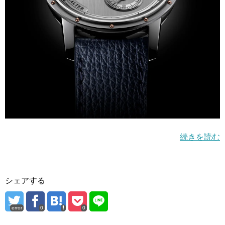
続きを読む
シェアする
error
0
0