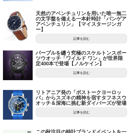
天然のアベンチュリンを用いた唯一無二
の文字盤を備える一本針時計「パンゲア
アベンチュリン」【マイスタージンガ
ー】
記事を読む
パープルを纏う究極のスケルトンスポー
ツウオッチ「ワイルド ワン」が世界限
定400本で登場【ノルケイン】
記事を読む
リトアニア発の「ボストークヨーロッ
パ」からスズキの精神を宿すタフネスウ
オッチ＆深海に挑む新ダイバーズが登場
記事を読む
この秋注目の時計ブランドイベントを一