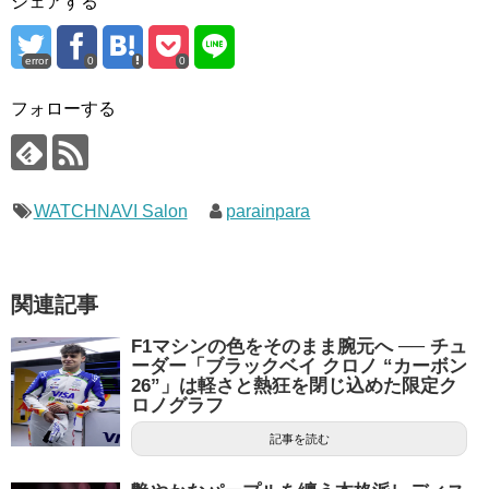
シェアする
error
0
0
フォローする
WATCHNAVI Salon
parainpara
関連記事
F1マシンの色をそのまま腕元へ ── チュ
ーダー「ブラックベイ クロノ “カーボン
26”」は軽さと熱狂を閉じ込めた限定ク
ロノグラフ
記事を読む