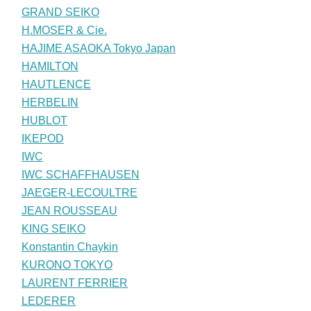
GRAND SEIKO
H.MOSER & Cie.
HAJIME ASAOKA Tokyo Japan
HAMILTON
HAUTLENCE
HERBELIN
HUBLOT
IKEPOD
IWC
IWC SCHAFFHAUSEN
JAEGER-LECOULTRE
JEAN ROUSSEAU
KING SEIKO
Konstantin Chaykin
KURONO TOKYO
LAURENT FERRIER
LEDERER