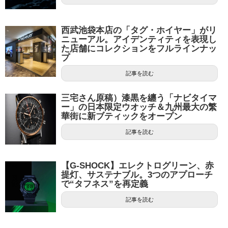
西武池袋本店の「タグ・ホイヤー」がリ
ニューアル。アイデンティティを表現し
た店舗にコレクションをフルラインナッ
プ
記事を読む
三宅さん原稿）漆黒を纏う「ナビタイマ
ー」の日本限定ウオッチ＆九州最大の繁
華街に新ブティックをオープン
記事を読む
【G-SHOCK】エレクトログリーン、赤
提灯、サステナブル。3つのアプローチ
で“タフネス”を再定義
記事を読む