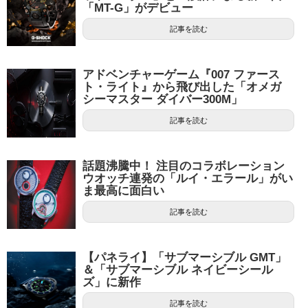
「MT-G」がデビュー
記事を読む
アドベンチャーゲーム『007 ファース
ト・ライト』から飛び出した「オメガ
シーマスター ダイバー300M」
記事を読む
話題沸騰中！ 注目のコラボレーション
ウオッチ連発の「ルイ・エラール」がい
ま最高に面白い
記事を読む
【パネライ】「サブマーシブル GMT」
＆「サブマーシブル ネイビーシール
ズ」に新作
記事を読む