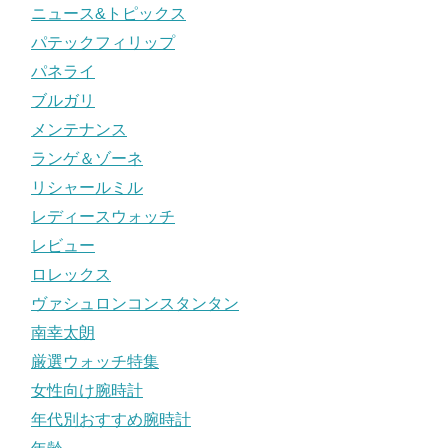
ニュース&トピックス
パテックフィリップ
パネライ
ブルガリ
メンテナンス
ランゲ＆ゾーネ
リシャールミル
レディースウォッチ
レビュー
ロレックス
ヴァシュロンコンスタンタン
南幸太朗
厳選ウォッチ特集
女性向け腕時計
年代別おすすめ腕時計