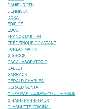
DANIEL ROTH
DENNISON
DOXA
EDIFICE
EDOX
FRANCK MULLER
FREDERIQUE CONSTANT
FURLAN MARRI
G-SHOCK
GAGA LABORATORIO
GALLET
GARRACK
GERALD CHARLES
GERALD GENTA
GINZA RASIN編集部厳選ウォッチ特集
GIRARD-PERREGAUX
GLASHÜTTE ORIGINAL