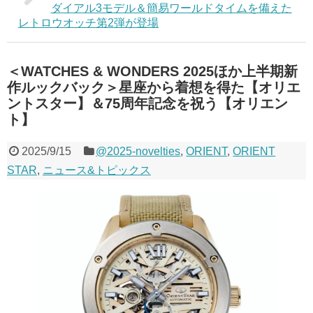
ダイアル3モデル＆簡易ワールドタイムを備えた
レトロウオッチ第2弾が登場
＜WATCHES & WONDERS 2025ほか上半期新
作ルックバック＞星座から着想を得た【オリエ
ントスター】＆75周年記念を祝う【オリエン
ト】
2025/9/15
@2025-novelties
,
ORIENT
,
ORIENT
STAR
,
ニュース&トピックス