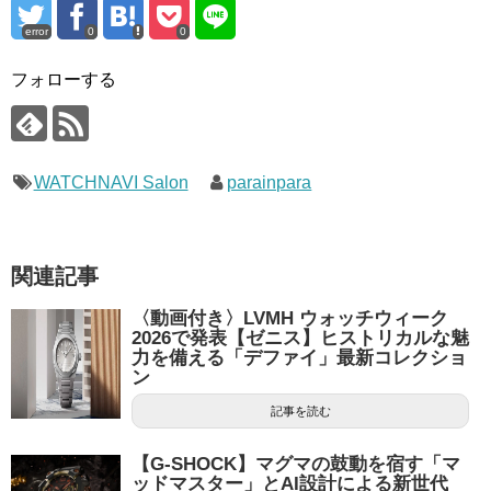
error
0
0
フォローする
WATCHNAVI Salon
parainpara
関連記事
〈動画付き〉LVMH ウォッチウィーク
2026で発表【ゼニス】ヒストリカルな魅
力を備える「デファイ」最新コレクショ
ン
記事を読む
【G-SHOCK】マグマの鼓動を宿す「マ
ッドマスター」とAI設計による新世代