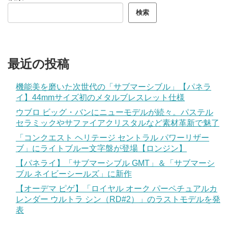
検索
最近の投稿
機能美を磨いた次世代の「サブマーシブル」【パネラ
イ】44mmサイズ初のメタルブレスレット仕様
ウブロ ビッグ・バンにニューモデルが続々。パステル
セラミックやサファイアクリスタルなど素材革新で魅了
「コンクエスト ヘリテージ セントラル パワーリザー
ブ」にライトブルー文字盤が登場【ロンジン】
【パネライ】「サブマーシブル GMT」＆「サブマーシ
ブル ネイビーシールズ」に新作
【オーデマ ピゲ】「ロイヤル オーク パーペチュアルカ
レンダー ウルトラ シン（RD#2）」のラストモデルを発
表