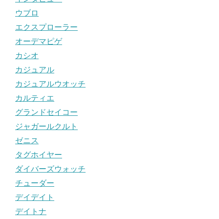
ウブロ
エクスプローラー
オーデマピゲ
カシオ
カジュアル
カジュアルウオッチ
カルティエ
グランドセイコー
ジャガールクルト
ゼニス
タグホイヤー
ダイバーズウォッチ
チューダー
デイデイト
デイトナ