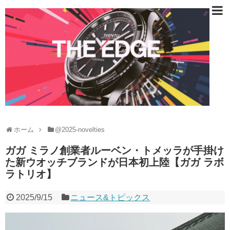
ホーム
@2025-novelties
ガガ ミラノ創業者ルーベン・トメッラが手掛け
た新ウオッチブランドが日本初上陸【ガガ ラボ
ラトリオ】
2025/9/15
ニュース&トピックス