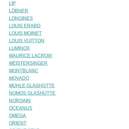
LIP
LÖBNER
LONGINES
LOUIS ERARD
LOUIS MOINET
LOUIS VUITTON
LUMINOX
MAURICE LACROIX
MEISTERSINGER
MONTBLANC
MOVADO
MÜHLE GLASHÜTTE
NOMOS GLASHÜTTE
NORQAIN
OCEANUS
OMEGA
ORIENT