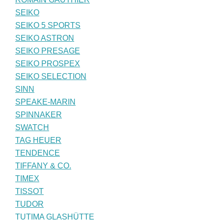
SEIKO
SEIKO 5 SPORTS
SEIKO ASTRON
SEIKO PRESAGE
SEIKO PROSPEX
SEIKO SELECTION
SINN
SPEAKE-MARIN
SPINNAKER
SWATCH
TAG HEUER
TENDENCE
TIFFANY & CO.
TIMEX
TISSOT
TUDOR
TUTIMA GLASHÜTTE