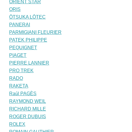
ORIENT STAR
ORIS
ŌTSUKA LŌTEC
PANERAI
PARMIGIANI FLEURIER
PATEK PHILIPPE
PEQUIGNET
PIAGET
PIERRE LANNIER
PRO TREK
RADO
RAKETA
Raúl PAGÈS
RAYMOND WEIL
RICHARD MILLE
ROGER DUBUIS
ROLEX
ROMAIN GAUTHIER