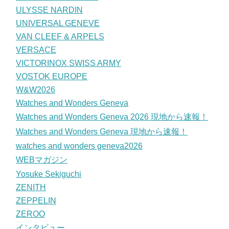
ULYSSE NARDIN
UNIVERSAL GENEVE
VAN CLEEF & ARPELS
VERSACE
VICTORINOX SWISS ARMY
VOSTOK EUROPE
W&W2026
Watches and Wonders Geneva
Watches and Wonders Geneva 2026 現地から速報！
Watches and Wonders Geneva 現地から速報！
watches and wonders geneva2026
WEBマガジン
Yosuke Sekiguchi
ZENITH
ZEPPELIN
ZEROO
インタビュー