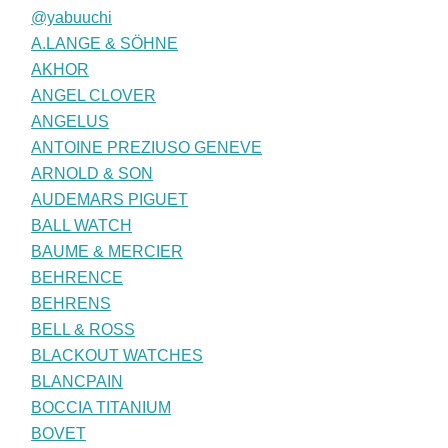
@yabuuchi
A.LANGE & SÖHNE
AKHOR
ANGEL CLOVER
ANGELUS
ANTOINE PREZIUSO GENEVE
ARNOLD & SON
AUDEMARS PIGUET
BALL WATCH
BAUME & MERCIER
BEHRENCE
BEHRENS
BELL & ROSS
BLACKOUT WATCHES
BLANCPAIN
BOCCIA TITANIUM
BOVET