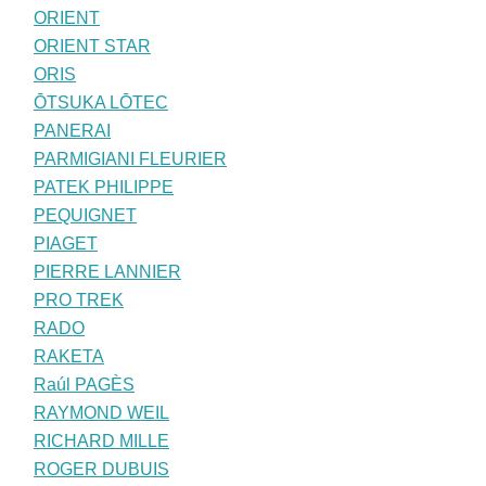
ORIENT
ORIENT STAR
ORIS
ŌTSUKA LŌTEC
PANERAI
PARMIGIANI FLEURIER
PATEK PHILIPPE
PEQUIGNET
PIAGET
PIERRE LANNIER
PRO TREK
RADO
RAKETA
Raúl PAGÈS
RAYMOND WEIL
RICHARD MILLE
ROGER DUBUIS