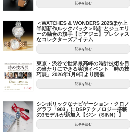
記事を読む
＜WATCHES & WONDERS 2025ほか上
半期新作ルックバック＞時計とジュエリ
ーの融合の旗手【ピアジェ】プレシャス
なコレクターズアイテム
記事を読む
東京・渋谷で世界最高峰の時計技術を目
の当たりにできる実演イベント「時の技
巧展」2026年1月9日より開催
記事を読む
シンボリックなナビゲーション・クロノ
グラフ「903」にDSPテクノロジー搭載
の3モデルが新加入【ジン（SINN）】
記事を読む