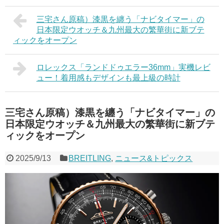
三宅さん原稿）漆黒を纏う「ナビタイマー」の
日本限定ウオッチ＆九州最大の繁華街に新ブテ
ィックをオープン
ロレックス「ランドドゥエラー36mm」実機レビ
ュー！着用感もデザインも最上級の時計
三宅さん原稿）漆黒を纏う「ナビタイマー」の
日本限定ウオッチ＆九州最大の繁華街に新ブテ
ィックをオープン
2025/9/13
BREITLING
,
ニュース&トピックス