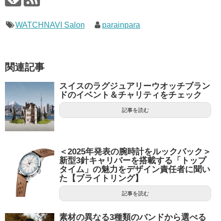
WATCHNAVI Salon
parainpara
関連記事
スイスのラグジュアリーウオッチブラン
ドのイベント＆チャリティをチェック
記事を読む
＜2025年発表の腕時計をルックバック＞
新型3針キャリバーを搭載する「トップ
タイム」の魅力をデザイン責任者に聞い
た【ブライトリング】
記事を読む
素材の異なる3種類のバンドから選べる