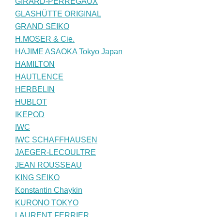
GIRARD-PERREGAUX
GLASHÜTTE ORIGINAL
GRAND SEIKO
H.MOSER & Cie.
HAJIME ASAOKA Tokyo Japan
HAMILTON
HAUTLENCE
HERBELIN
HUBLOT
IKEPOD
IWC
IWC SCHAFFHAUSEN
JAEGER-LECOULTRE
JEAN ROUSSEAU
KING SEIKO
Konstantin Chaykin
KURONO TOKYO
LAURENT FERRIER