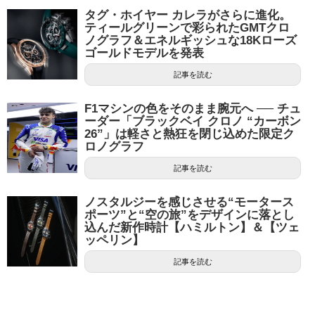
タグ・ホイヤー カレラがさらに進化。
ティールグリーンで彩られたGMTクロ
ノグラフ＆エネルギッシュな18Kローズ
ゴールドモデルを発表
記事を読む
F1マシンの色をそのまま腕元へ ── チュ
ーダー「ブラックベイ クロノ “カーボン
26”」は軽さと熱狂を閉じ込めた限定ク
ロノグラフ
記事を読む
ノスタルジーを感じさせる“モータース
ポーツ”と“空の旅”をデザインに落とし
込んだ新作時計【ハミルトン】＆【ツェ
ッペリン】
記事を読む