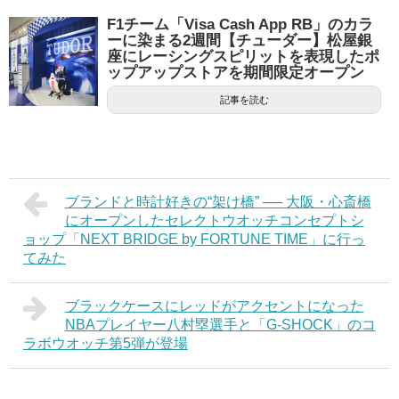
F1チーム「Visa Cash App RB」のカラ
ーに染まる2週間【チューダー】松屋銀
座にレーシングスピリットを表現したポ
ップアップストアを期間限定オープン
記事を読む
ブランドと時計好きの“架け橋” ── 大阪・心斎橋
にオープンしたセレクトウオッチコンセプトシ
ョップ「NEXT BRIDGE by FORTUNE TIME」に行っ
てみた
ブラックケースにレッドがアクセントになった
NBAプレイヤー八村塁選手と「G-SHOCK」のコ
ラボウオッチ第5弾が登場