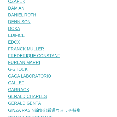
CZAPEK
DAMIANI
DANIEL ROTH
DENNISON
DOXA
EDIFICE
EDOX
FRANCK MULLER
FREDERIQUE CONSTANT
FURLAN MARRI
G-SHOCK
GAGA LABORATORIO
GALLET
GARRACK
GERALD CHARLES
GERALD GENTA
GINZA RASIN編集部厳選ウォッチ特集