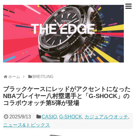
ホーム
BREITLING
ブラックケースにレッドがアクセントになった
NBAプレイヤー八村塁選手と「G-SHOCK」の
コラボウオッチ第5弾が登場
2025/9/13
CASIO
,
G-SHOCK
,
カジュアルウオッチ
,
ニュース&トピックス