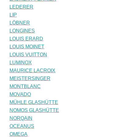
LEDERER
LIP
LÖBNER
LONGINES
LOUIS ERARD
LOUIS MOINET
LOUIS VUITTON
LUMINOX
MAURICE LACROIX
MEISTERSINGER
MONTBLANC
MOVADO
MÜHLE GLASHÜTTE
NOMOS GLASHÜTTE
NORQAIN
OCEANUS
OMEGA