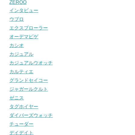
ZEROO
インタビュー
ウブロ
エクスプローラー
オーデマピゲ
カシオ
カジュアル
カジュアルウオッチ
カルティエ
グランドセイコー
ジャガールクルト
ゼニス
タグホイヤー
ダイバーズウォッチ
チューダー
デイデイト