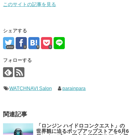
このサイトの記事を見る
シェアする
error
0
0
フォローする
WATCHNAVI Salon
parainpara
関連記事
「ロンジン ハイドロコンクエスト」の
世界観に迫るポップアップストアを6月6