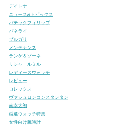
デイトナ
ニュース&トピックス
パテックフィリップ
パネライ
ブルガリ
メンテナンス
ランゲ＆ゾーネ
リシャールミル
レディースウォッチ
レビュー
ロレックス
ヴァシュロンコンスタンタン
南幸太朗
厳選ウォッチ特集
女性向け腕時計