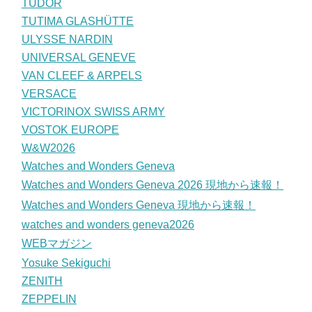
TUDOR
TUTIMA GLASHÜTTE
ULYSSE NARDIN
UNIVERSAL GENEVE
VAN CLEEF & ARPELS
VERSACE
VICTORINOX SWISS ARMY
VOSTOK EUROPE
W&W2026
Watches and Wonders Geneva
Watches and Wonders Geneva 2026 現地から速報！
Watches and Wonders Geneva 現地から速報！
watches and wonders geneva2026
WEBマガジン
Yosuke Sekiguchi
ZENITH
ZEPPELIN