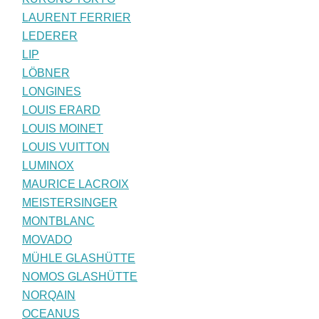
LAURENT FERRIER
LEDERER
LIP
LÖBNER
LONGINES
LOUIS ERARD
LOUIS MOINET
LOUIS VUITTON
LUMINOX
MAURICE LACROIX
MEISTERSINGER
MONTBLANC
MOVADO
MÜHLE GLASHÜTTE
NOMOS GLASHÜTTE
NORQAIN
OCEANUS