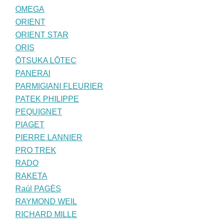
OMEGA
ORIENT
ORIENT STAR
ORIS
ŌTSUKA LŌTEC
PANERAI
PARMIGIANI FLEURIER
PATEK PHILIPPE
PEQUIGNET
PIAGET
PIERRE LANNIER
PRO TREK
RADO
RAKETA
Raúl PAGÈS
RAYMOND WEIL
RICHARD MILLE