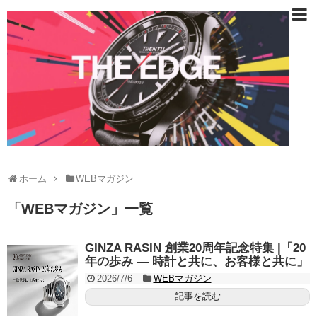
ホーム
WEBマガジン
「
WEBマガジン
」
一覧
GINZA RASIN 創業20周年記念特集 |「20
年の歩み — 時計と共に、お客様と共に」
2026/7/6
WEBマガジン
記事を読む