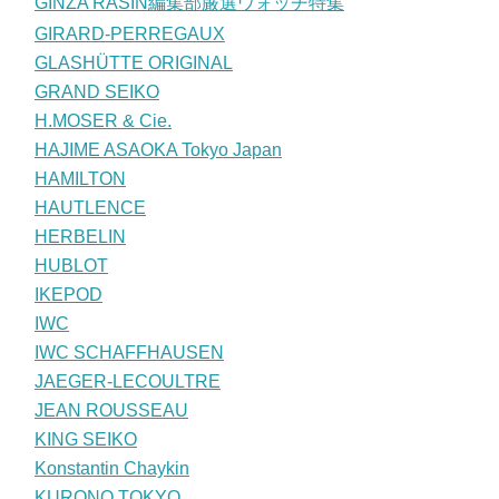
GINZA RASIN編集部厳選ウォッチ特集
GIRARD-PERREGAUX
GLASHÜTTE ORIGINAL
GRAND SEIKO
H.MOSER & Cie.
HAJIME ASAOKA Tokyo Japan
HAMILTON
HAUTLENCE
HERBELIN
HUBLOT
IKEPOD
IWC
IWC SCHAFFHAUSEN
JAEGER-LECOULTRE
JEAN ROUSSEAU
KING SEIKO
Konstantin Chaykin
KURONO TOKYO