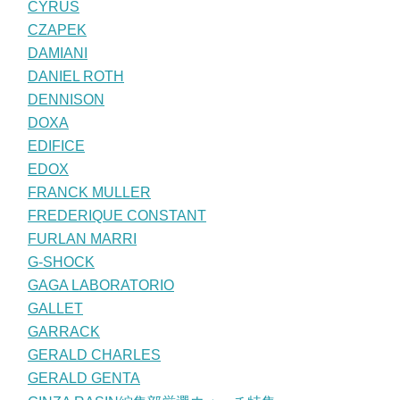
CYRUS
CZAPEK
DAMIANI
DANIEL ROTH
DENNISON
DOXA
EDIFICE
EDOX
FRANCK MULLER
FREDERIQUE CONSTANT
FURLAN MARRI
G-SHOCK
GAGA LABORATORIO
GALLET
GARRACK
GERALD CHARLES
GERALD GENTA