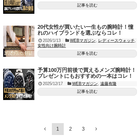
記事を読む
20代女性が買いたい一生もの腕時計！憧
れのハイブランドを選ぶならコレ！
2026/1/13
WEBマガジン
,
レディースウォッチ
,
女性向け腕時計
記事を読む
予算100万円前後で買えるメンズ腕時計！
プレゼントにもおすすめの一本はコレ！
2025/12/17
WEBマガジン
,
遠藤有隆
記事を読む
1
2
3