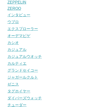
ZEPPELIN
ZEROO
インタビュー
ウブロ
エクスプローラー
オーデマピゲ
カシオ
カジュアル
カジュアルウオッチ
カルティエ
グランドセイコー
ジャガールクルト
ゼニス
タグホイヤー
ダイバーズウォッチ
チューダー