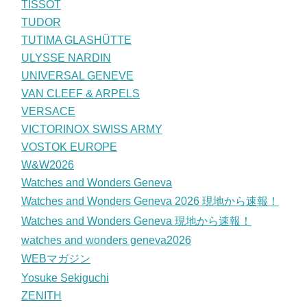
TISSOT
TUDOR
TUTIMA GLASHÜTTE
ULYSSE NARDIN
UNIVERSAL GENEVE
VAN CLEEF & ARPELS
VERSACE
VICTORINOX SWISS ARMY
VOSTOK EUROPE
W&W2026
Watches and Wonders Geneva
Watches and Wonders Geneva 2026 現地から速報！
Watches and Wonders Geneva 現地から速報！
watches and wonders geneva2026
WEBマガジン
Yosuke Sekiguchi
ZENITH