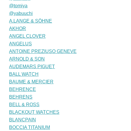
@tomiya
@yabuuchi
A.LANGE & SÖHNE
AKHOR
ANGEL CLOVER
ANGELUS
ANTOINE PREZIUSO GENEVE
ARNOLD & SON
AUDEMARS PIGUET
BALL WATCH
BAUME & MERCIER
BEHRENCE
BEHRENS
BELL & ROSS
BLACKOUT WATCHES
BLANCPAIN
BOCCIA TITANIUM