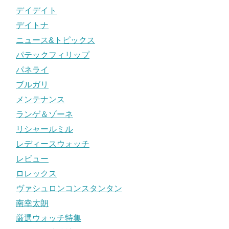
デイデイト
デイトナ
ニュース&トピックス
パテックフィリップ
パネライ
ブルガリ
メンテナンス
ランゲ＆ゾーネ
リシャールミル
レディースウォッチ
レビュー
ロレックス
ヴァシュロンコンスタンタン
南幸太朗
厳選ウォッチ特集