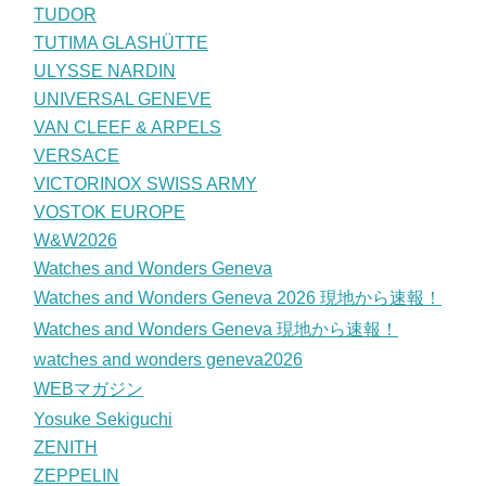
TUDOR
TUTIMA GLASHÜTTE
ULYSSE NARDIN
UNIVERSAL GENEVE
VAN CLEEF & ARPELS
VERSACE
VICTORINOX SWISS ARMY
VOSTOK EUROPE
W&W2026
Watches and Wonders Geneva
Watches and Wonders Geneva 2026 現地から速報！
Watches and Wonders Geneva 現地から速報！
watches and wonders geneva2026
WEBマガジン
Yosuke Sekiguchi
ZENITH
ZEPPELIN