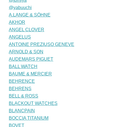
@tomiya
@yabuuchi
A.LANGE & SÖHNE
AKHOR
ANGEL CLOVER
ANGELUS
ANTOINE PREZIUSO GENEVE
ARNOLD & SON
AUDEMARS PIGUET
BALL WATCH
BAUME & MERCIER
BEHRENCE
BEHRENS
BELL & ROSS
BLACKOUT WATCHES
BLANCPAIN
BOCCIA TITANIUM
BOVET