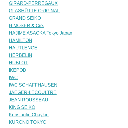
GIRARD-PERREGAUX
GLASHÜTTE ORIGINAL
GRAND SEIKO
H.MOSER & Cie.
HAJIME ASAOKA Tokyo Japan
HAMILTON
HAUTLENCE
HERBELIN
HUBLOT
IKEPOD
IWC
IWC SCHAFFHAUSEN
JAEGER-LECOULTRE
JEAN ROUSSEAU
KING SEIKO
Konstantin Chaykin
KURONO TOKYO