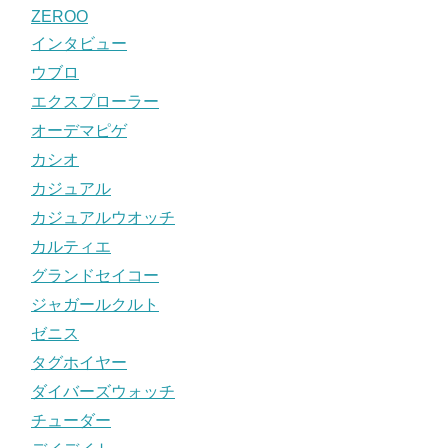
ZEROO
インタビュー
ウブロ
エクスプローラー
オーデマピゲ
カシオ
カジュアル
カジュアルウオッチ
カルティエ
グランドセイコー
ジャガールクルト
ゼニス
タグホイヤー
ダイバーズウォッチ
チューダー