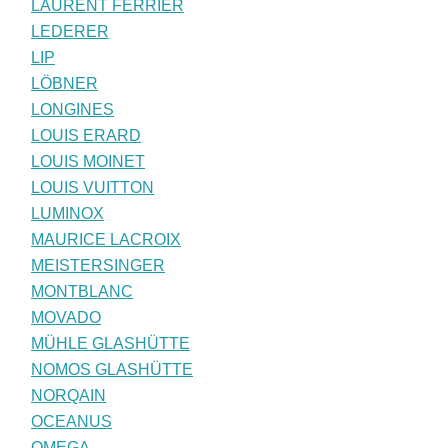
LAURENT FERRIER
LEDERER
LIP
LÖBNER
LONGINES
LOUIS ERARD
LOUIS MOINET
LOUIS VUITTON
LUMINOX
MAURICE LACROIX
MEISTERSINGER
MONTBLANC
MOVADO
MÜHLE GLASHÜTTE
NOMOS GLASHÜTTE
NORQAIN
OCEANUS
OMEGA