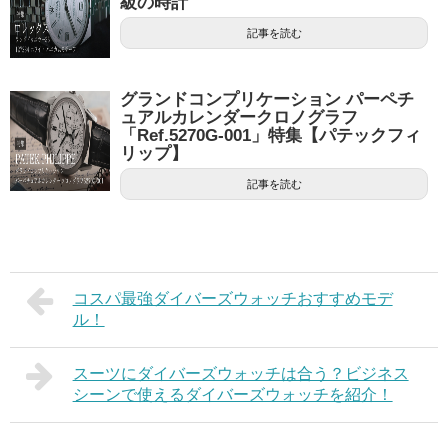
級の時計
記事を読む
グランドコンプリケーション パーペチ
ュアルカレンダークロノグラフ
「Ref.5270G-001」特集【パテックフィ
リップ】
記事を読む
コスパ最強ダイバーズウォッチおすすめモデ
ル！
スーツにダイバーズウォッチは合う？ビジネス
シーンで使えるダイバーズウォッチを紹介！