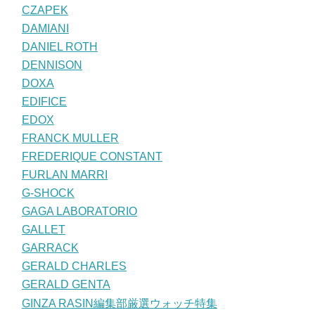
CZAPEK
DAMIANI
DANIEL ROTH
DENNISON
DOXA
EDIFICE
EDOX
FRANCK MULLER
FREDERIQUE CONSTANT
FURLAN MARRI
G-SHOCK
GAGA LABORATORIO
GALLET
GARRACK
GERALD CHARLES
GERALD GENTA
GINZA RASIN編集部厳選ウォッチ特集