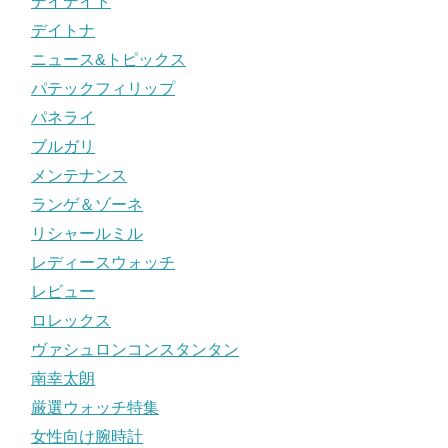
デイデイト
デイトナ
ニュース&トピックス
パテックフィリップ
パネライ
ブルガリ
メンテナンス
ランゲ＆ゾーネ
リシャールミル
レディースウォッチ
レビュー
ロレックス
ヴァシュロンコンスタンタン
南幸太朗
厳選ウォッチ特集
女性向け腕時計