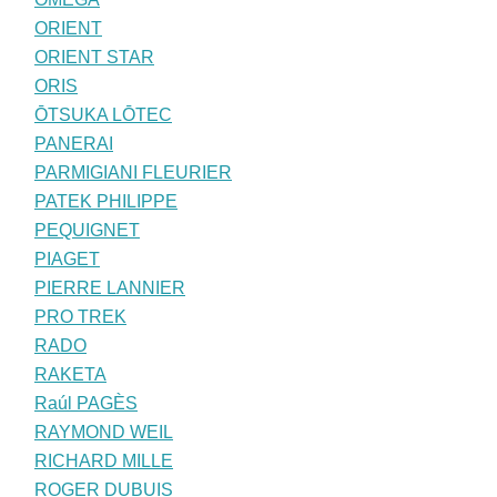
ORIENT
ORIENT STAR
ORIS
ŌTSUKA LŌTEC
PANERAI
PARMIGIANI FLEURIER
PATEK PHILIPPE
PEQUIGNET
PIAGET
PIERRE LANNIER
PRO TREK
RADO
RAKETA
Raúl PAGÈS
RAYMOND WEIL
RICHARD MILLE
ROGER DUBUIS