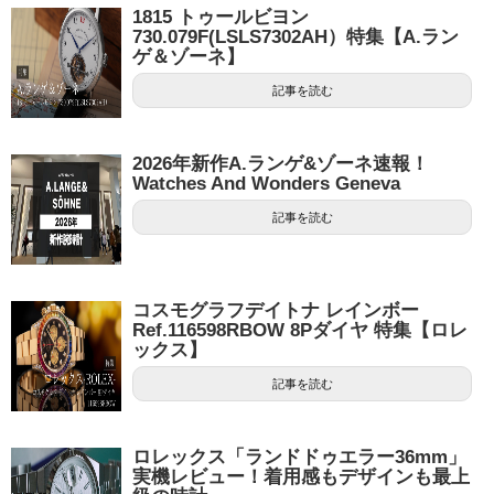
1815 トゥールビヨン
730.079F(LSLS7302AH）特集【A.ラン
ゲ＆ゾーネ】
記事を読む
2026年新作A.ランゲ&ゾーネ速報！
Watches And Wonders Geneva
記事を読む
コスモグラフデイトナ レインボー
Ref.116598RBOW 8Pダイヤ 特集【ロレ
ックス】
記事を読む
ロレックス「ランドドゥエラー36mm」
実機レビュー！着用感もデザインも最上