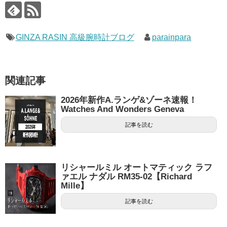
GINZA RASIN 高級腕時計ブログ
parainpara
関連記事
2026年新作A.ランゲ&ゾーネ速報！
Watches And Wonders Geneva
記事を読む
リシャールミル オートマティック ラフ
ァエル ナダル RM35-02【Richard
Mille】
記事を読む