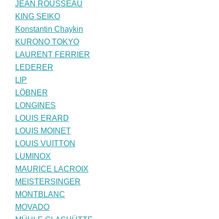
JEAN ROUSSEAU
KING SEIKO
Konstantin Chaykin
KURONO TOKYO
LAURENT FERRIER
LEDERER
LIP
LÖBNER
LONGINES
LOUIS ERARD
LOUIS MOINET
LOUIS VUITTON
LUMINOX
MAURICE LACROIX
MEISTERSINGER
MONTBLANC
MOVADO