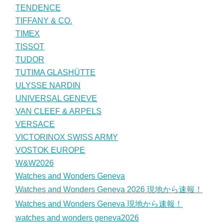
TENDENCE
TIFFANY & CO.
TIMEX
TISSOT
TUDOR
TUTIMA GLASHÜTTE
ULYSSE NARDIN
UNIVERSAL GENEVE
VAN CLEEF & ARPELS
VERSACE
VICTORINOX SWISS ARMY
VOSTOK EUROPE
W&W2026
Watches and Wonders Geneva
Watches and Wonders Geneva 2026 現地から速報！
Watches and Wonders Geneva 現地から速報！
watches and wonders geneva2026