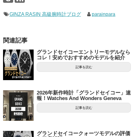
GINZA RASIN 高級腕時計ブログ
parainpara
関連記事
グランドセイコーエントリーモデルなら
コレ！安めでおすすめのモデルを紹介
記事を読む
2026年新作時計「グランドセイコー」速
報！Watches And Wonders Geneva
記事を読む
グランドセイコークォーツモデルの評価