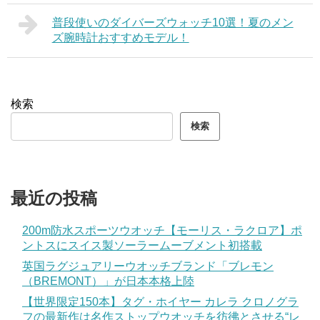
普段使いのダイバーズウォッチ10選！夏のメン
ズ腕時計おすすめモデル！
検索
検索
最近の投稿
200m防水スポーツウオッチ【モーリス・ラクロア】ポ
ントスにスイス製ソーラームーブメント初搭載
英国ラグジュアリーウオッチブランド「ブレモン
（BREMONT）」が日本本格上陸
【世界限定150本】タグ・ホイヤー カレラ クロノグラ
フの最新作は名作ストップウオッチを彷彿とさせる“レ