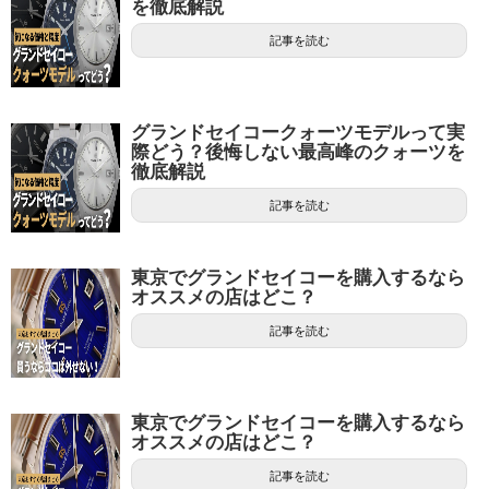
を徹底解説
記事を読む
グランドセイコークォーツモデルって実
際どう？後悔しない最高峰のクォーツを
徹底解説
記事を読む
東京でグランドセイコーを購入するなら
オススメの店はどこ？
記事を読む
東京でグランドセイコーを購入するなら
オススメの店はどこ？
記事を読む