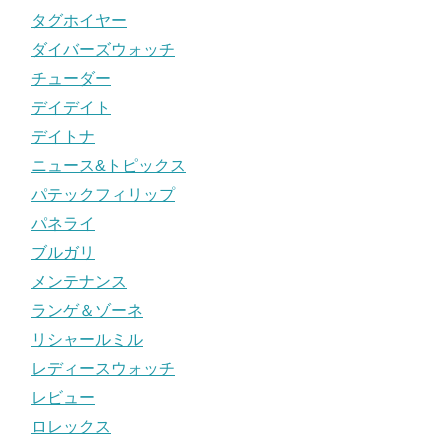
タグホイヤー
ダイバーズウォッチ
チューダー
デイデイト
デイトナ
ニュース&トピックス
パテックフィリップ
パネライ
ブルガリ
メンテナンス
ランゲ＆ゾーネ
リシャールミル
レディースウォッチ
レビュー
ロレックス