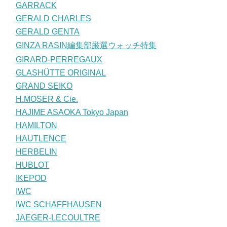
GARRACK
GERALD CHARLES
GERALD GENTA
GINZA RASIN編集部厳選ウォッチ特集
GIRARD-PERREGAUX
GLASHÜTTE ORIGINAL
GRAND SEIKO
H.MOSER & Cie.
HAJIME ASAOKA Tokyo Japan
HAMILTON
HAUTLENCE
HERBELIN
HUBLOT
IKEPOD
IWC
IWC SCHAFFHAUSEN
JAEGER-LECOULTRE