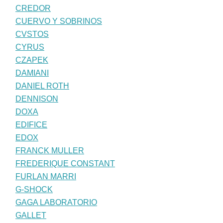
CREDOR
CUERVO Y SOBRINOS
CVSTOS
CYRUS
CZAPEK
DAMIANI
DANIEL ROTH
DENNISON
DOXA
EDIFICE
EDOX
FRANCK MULLER
FREDERIQUE CONSTANT
FURLAN MARRI
G-SHOCK
GAGA LABORATORIO
GALLET