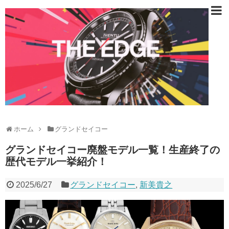
ホーム
グランドセイコー
グランドセイコー廃盤モデル一覧！生産終了の
歴代モデル一挙紹介！
2025/6/27
グランドセイコー
,
新美貴之