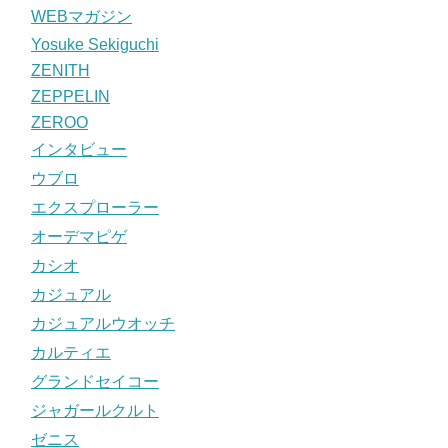
WEBマガジン
Yosuke Sekiguchi
ZENITH
ZEPPELIN
ZEROO
インタビュー
ウブロ
エクスプローラー
オーデマピゲ
カシオ
カジュアル
カジュアルウオッチ
カルティエ
グランドセイコー
ジャガールクルト
ゼニス