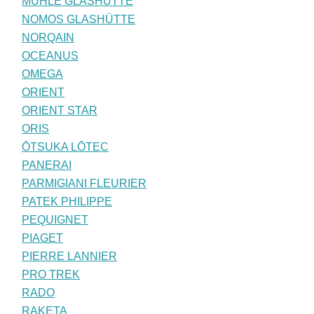
MÜHLE GLASHÜTTE
NOMOS GLASHÜTTE
NORQAIN
OCEANUS
OMEGA
ORIENT
ORIENT STAR
ORIS
ŌTSUKA LŌTEC
PANERAI
PARMIGIANI FLEURIER
PATEK PHILIPPE
PEQUIGNET
PIAGET
PIERRE LANNIER
PRO TREK
RADO
RAKETA