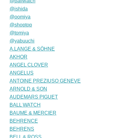
@ballwatch
@ishida
@oomiya
@shoptop
@tomiya
@yabuuchi
A.LANGE & SÖHNE
AKHOR
ANGEL CLOVER
ANGELUS
ANTOINE PREZIUSO GENEVE
ARNOLD & SON
AUDEMARS PIGUET
BALL WATCH
BAUME & MERCIER
BEHRENCE
BEHRENS
BELL & ROSS